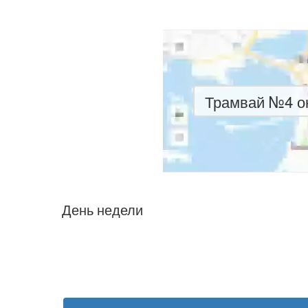
Трамвай №4 он
День недели