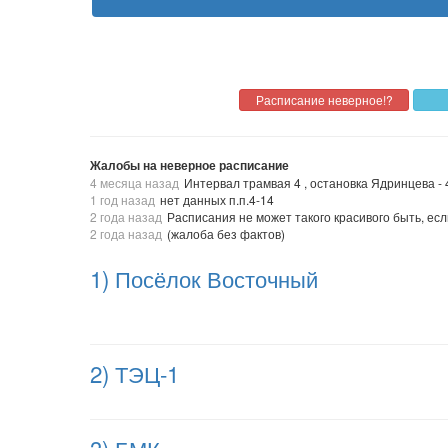
Жалобы на неверное расписание
4 месяца назад
Интервал трамвая 4 , остановка Ядринцева - 4
1 год назад
нет данных п.п.4-14
2 года назад
Расписания не может такого красивого быть, ес
2 года назад
(жалоба без фактов)
1) Посёлок Восточный
2) ТЭЦ-1