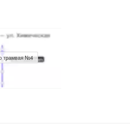
о трамвая №4