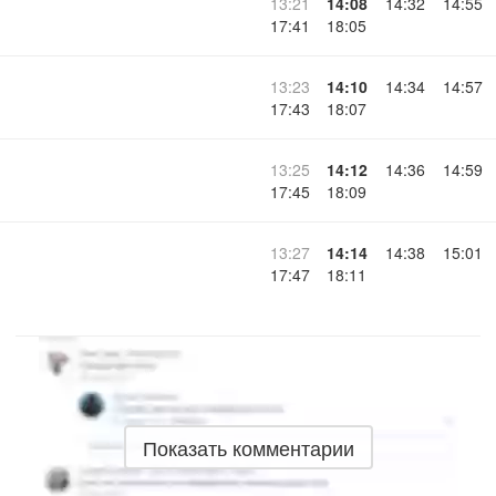
13:21
14:08
14:32
14:55
17:41
18:05
13:23
14:10
14:34
14:57
17:43
18:07
13:25
14:12
14:36
14:59
17:45
18:09
13:27
14:14
14:38
15:01
17:47
18:11
Показать комментарии