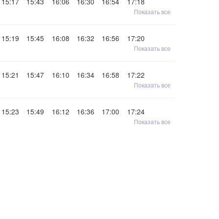
15:17
15:43
16:06
16:30
16:54
17:18
Показать все
15:19
15:45
16:08
16:32
16:56
17:20
Показать все
15:21
15:47
16:10
16:34
16:58
17:22
Показать все
15:23
15:49
16:12
16:36
17:00
17:24
Показать все