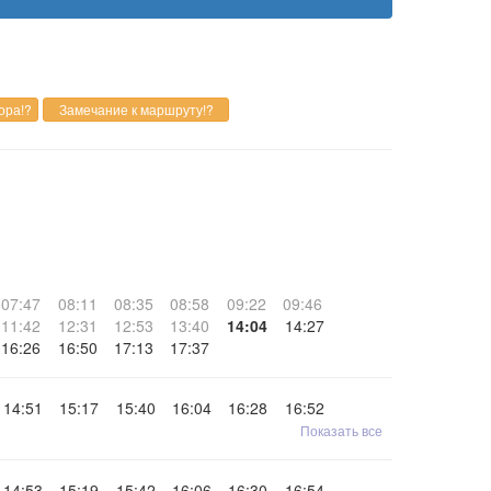
07:47
08:11
08:35
08:58
09:22
09:46
11:42
12:31
12:53
13:40
14:04
14:27
16:26
16:50
17:13
17:37
14:51
15:17
15:40
16:04
16:28
16:52
Показать все
14:53
15:19
15:42
16:06
16:30
16:54