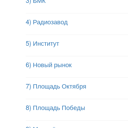
3) БМК
4) Радиозавод
5) Институт
6) Новый рынок
7) Площадь Октября
8) Площадь Победы