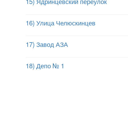
15) Ядринцевский переулок
16) Улица Челюскинцев
17) Завод АЗА
18) Депо № 1