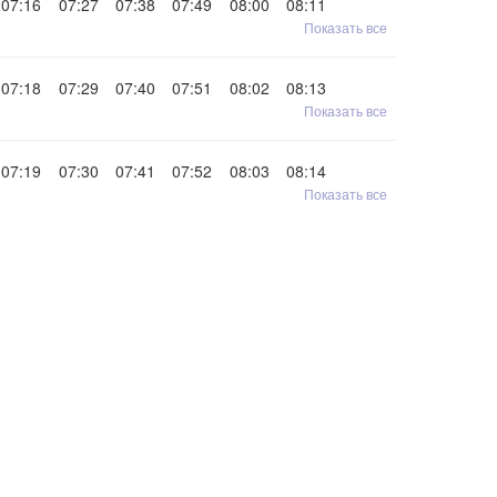
07:16
07:27
07:38
07:49
08:00
08:11
Показать все
07:18
07:29
07:40
07:51
08:02
08:13
Показать все
07:19
07:30
07:41
07:52
08:03
08:14
Показать все