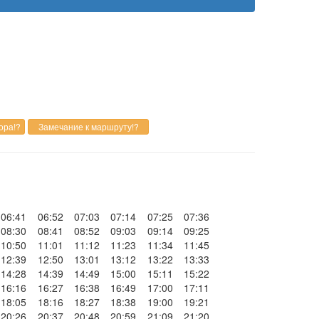
06:41
06:52
07:03
07:14
07:25
07:36
08:30
08:41
08:52
09:03
09:14
09:25
10:50
11:01
11:12
11:23
11:34
11:45
12:39
12:50
13:01
13:12
13:22
13:33
14:28
14:39
14:49
15:00
15:11
15:22
16:16
16:27
16:38
16:49
17:00
17:11
18:05
18:16
18:27
18:38
19:00
19:21
20:26
20:37
20:48
20:59
21:09
21:20