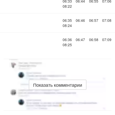
06:33
06:44
06:55
07:06
08:22
06:35
06:46
06:57
07:08
08:24
06:36
06:47
06:58
07:09
08:25
Показать комментарии