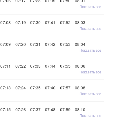
07:06
07:17
07:28
07:39
07:50
08:01
Показать все
07:08
07:19
07:30
07:41
07:52
08:03
Показать все
07:09
07:20
07:31
07:42
07:53
08:04
Показать все
07:11
07:22
07:33
07:44
07:55
08:06
Показать все
07:13
07:24
07:35
07:46
07:57
08:08
Показать все
07:15
07:26
07:37
07:48
07:59
08:10
Показать все