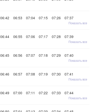
06:42
06:53
07:04
07:15
07:26
07:37
Показать все
06:44
06:55
07:06
07:17
07:28
07:39
Показать все
06:45
06:56
07:07
07:18
07:29
07:40
Показать все
06:46
06:57
07:08
07:19
07:30
07:41
Показать все
06:49
07:00
07:11
07:22
07:33
07:44
Показать все
06:50
07:01
07:12
07:23
07:34
07:45