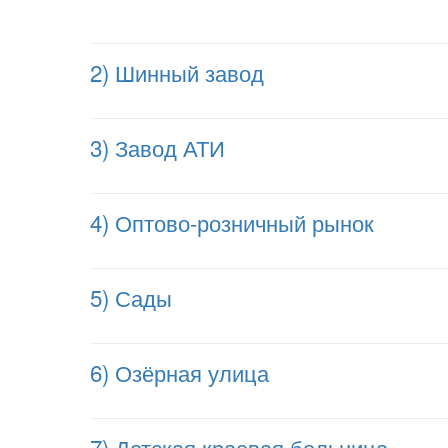
2) Шинный завод
3) Завод АТИ
4) Оптово-розничный рынок
5) Сады
6) Озёрная улица
7) Детская краевая больница