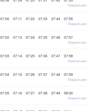
06:58
07:09
07:20
07:31
07:42
07:53
Показать все
07:00
07:11
07:22
07:33
07:44
07:55
Показать все
07:02
07:13
07:24
07:35
07:46
07:57
Показать все
07:03
07:14
07:25
07:36
07:47
07:58
Показать все
07:04
07:15
07:26
07:37
07:48
07:59
Показать все
07:05
07:16
07:27
07:38
07:49
08:00
Показать все