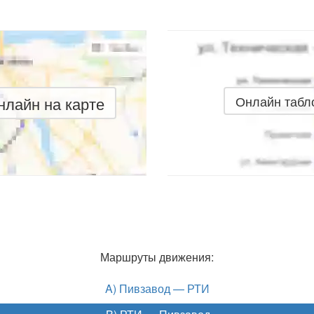
лайн на карте
Онлайн табл
Маршруты движения:
A) Пивзавод — РТИ