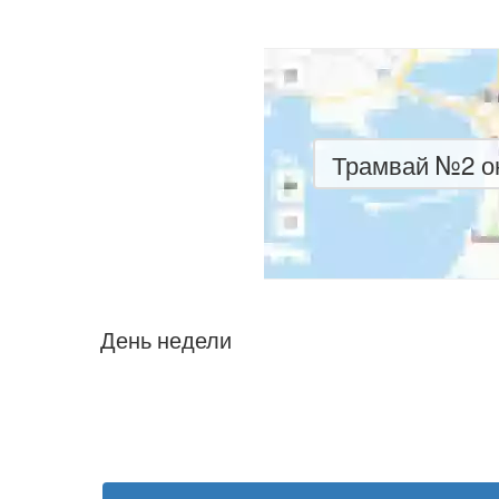
Трамвай №2 он
День недели