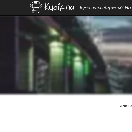
Куда путь держим? На
Завтр