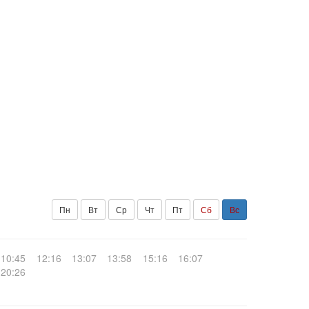
Пн
Вт
Ср
Чт
Пт
Сб
Вс
10:45
12:16
13:07
13:58
15:16
16:07
20:26