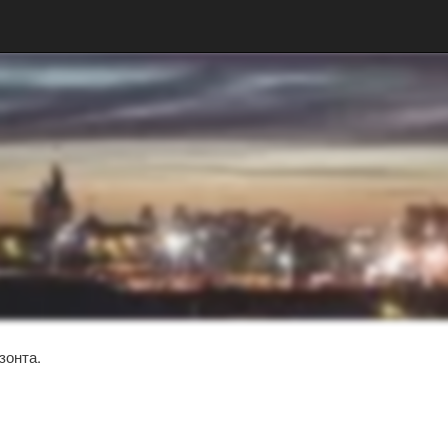
зонта.