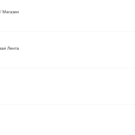
/ Магазин
вая Лента