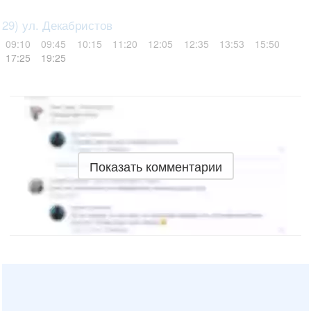
29) ул. Декабристов
09:10
09:45
10:15
11:20
12:05
12:35
13:53
15:50
17:25
19:25
Показать комментарии