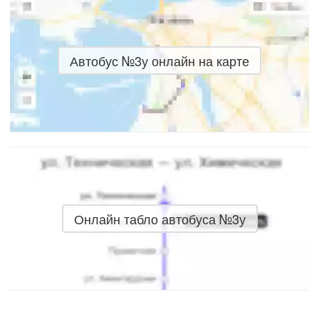
Автобус №3у онлайн на карте
Онлайн табло автобуса №3у