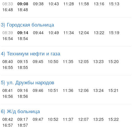
08:33
09:08
09:38
10:43
11:28
11:58
13:16
15:13
16:48
18:48
3) Городская больница
08:39
09:14
09:44
10:49
11:34
12:04
13:22
15:19
16:54
18:54
4) Техникум нефти и газа
08:40
09:15
09:45
10:50
11:35
12:05
13:23
15:20
16:55
18:55
5) ул. Дружбы народов
08:41
09:16
09:46
10:51
11:36
12:06
13:24
15:21
16:56
18:56
6) Ж/д больница
08:42
09:17
09:47
10:52
11:37
12:07
13:25
15:22
16:57
18:57