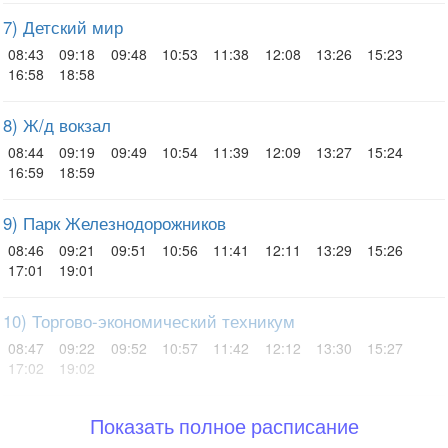
7) Детский мир
08:43
09:18
09:48
10:53
11:38
12:08
13:26
15:23
16:58
18:58
8) Ж/д вокзал
08:44
09:19
09:49
10:54
11:39
12:09
13:27
15:24
16:59
18:59
9) Парк Железнодорожников
08:46
09:21
09:51
10:56
11:41
12:11
13:29
15:26
17:01
19:01
10) Торгово-экономический техникум
08:47
09:22
09:52
10:57
11:42
12:12
13:30
15:27
17:02
19:02
Показать полное расписание