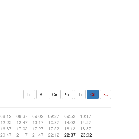
Пн
Вт
Ср
Чт
Пт
Сб
Вс
08:12
08:37
09:02
09:27
09:52
10:17
12:22
12:47
13:17
13:37
14:02
14:27
16:37
17:02
17:27
17:52
18:12
18:37
20:47
21:17
21:47
22:12
22:37
23:02