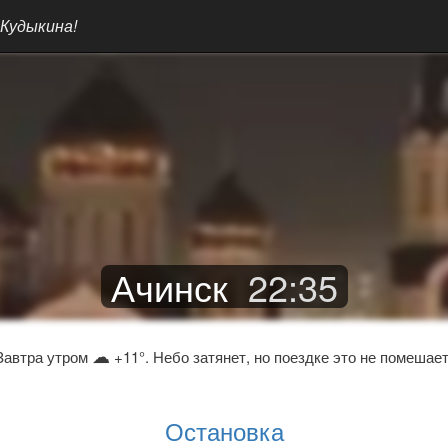
 Кудыкина!
Ачинск
22
:
35
☁
Завтра утром
+11°. Небо затянет, но поездке это не помешает
Остановка