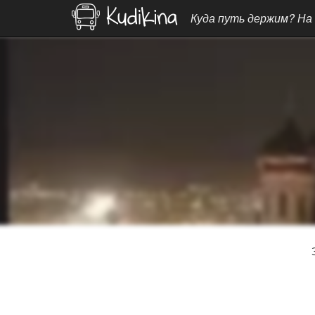
Куда путь держим? На