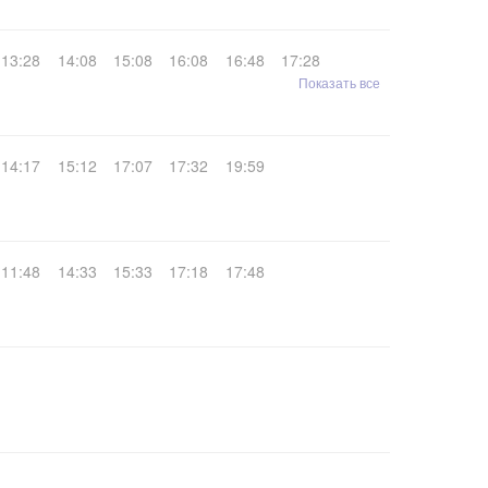
13:28
14:08
15:08
16:08
16:48
17:28
Показать все
14:17
15:12
17:07
17:32
19:59
11:48
14:33
15:33
17:18
17:48