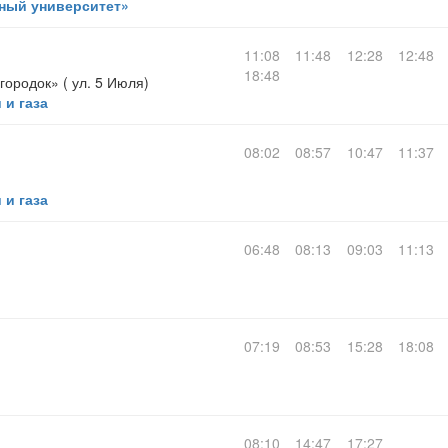
ный университет»
11:08
11:48
12:28
12:48
18:48
ородок» ( ул. 5 Июля)
 и газа
08:02
08:57
10:47
11:37
 и газа
06:48
08:13
09:03
11:13
07:19
08:53
15:28
18:08
08:10
14:47
17:27