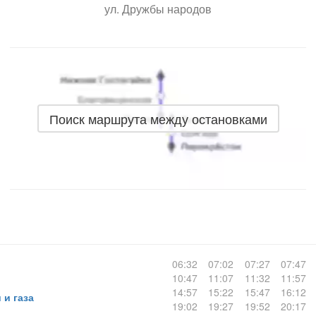
ул. Дружбы народов
Поиск маршрута между остановками
06:32
07:02
07:27
07:47
10:47
11:07
11:32
11:57
14:57
15:22
15:47
16:12
 и газа
19:02
19:27
19:52
20:17