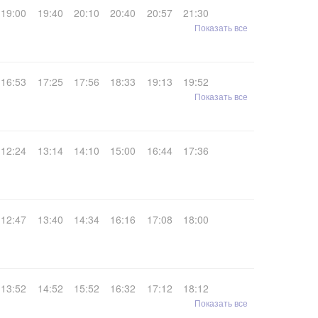
19:00
19:40
20:10
20:40
20:57
21:30
Показать все
16:53
17:25
17:56
18:33
19:13
19:52
Показать все
12:24
13:14
14:10
15:00
16:44
17:36
12:47
13:40
14:34
16:16
17:08
18:00
13:52
14:52
15:52
16:32
17:12
18:12
Показать все