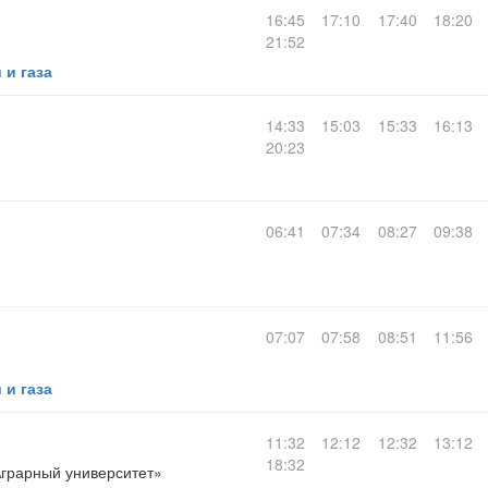
16:45
17:10
17:40
18:20
21:52
 и газа
14:33
15:03
15:33
16:13
20:23
06:41
07:34
08:27
09:38
07:07
07:58
08:51
11:56
 и газа
11:32
12:12
12:32
13:12
18:32
Аграрный университет»