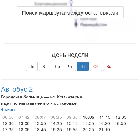
Поиск маршрута между остановками
День недели
Пн
Вт
Ср
Чт
Пт
Сб
Вс
Автобус 2
Городская больница — ул. Коминтерна
идет по направлению к остановке
4 м-он
06:50
07:42
08:07
08:35
09:30
10:05
11:15
12:05
12:30
13:00
13:55
14:25
15:15
15:55
16:20
16:55
17:35
18:05
18:45
19:25
19:55
20:25
21:10