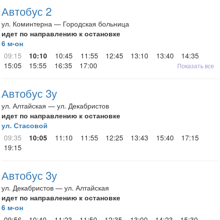
Автобус 2
ул. Коминтерна — Городская больница
идет по направлению к остановке
6 м-он
09:15
10:10
10:45
11:55
12:45
13:10
13:40
14:35
15:05
15:55
16:35
17:00
Показать все
Автобус 3у
ул. Алтайская — ул. Декабристов
идет по направлению к остановке
ул. Стасовой
09:35
10:05
11:10
11:55
12:25
13:43
15:40
17:15
19:15
Автобус 3у
ул. Декабристов — ул. Алтайская
идет по направлению к остановке
6 м-он
09:56
10:40
11:23
11:50
12:35
13:00
14:23
15:30