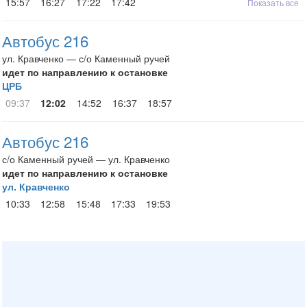
15:57
16:27
17:22
17:42
Показать все
Автобус 216
ул. Кравченко — с/о Каменный ручей
идет по направлению к остановке
ЦРБ
09:37
12:02
14:52
16:37
18:57
Автобус 216
с/о Каменный ручей — ул. Кравченко
идет по направлению к остановке
ул. Кравченко
10:33
12:58
15:48
17:33
19:53