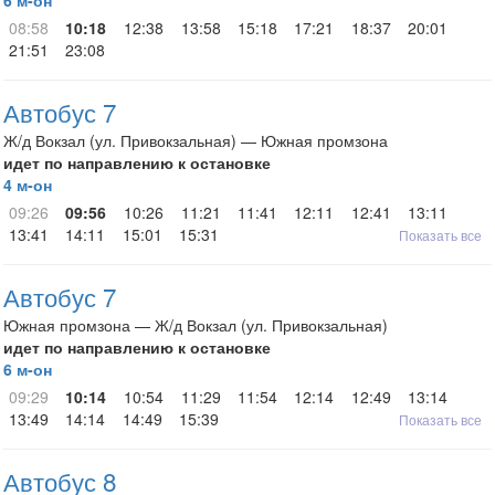
6 м-он
08:58
10:18
12:38
13:58
15:18
17:21
18:37
20:01
21:51
23:08
Автобус 7
Ж/д Вокзал (ул. Привокзальная) — Южная промзона
идет по направлению к остановке
4 м-он
09:26
09:56
10:26
11:21
11:41
12:11
12:41
13:11
13:41
14:11
15:01
15:31
Показать все
Автобус 7
Южная промзона — Ж/д Вокзал (ул. Привокзальная)
идет по направлению к остановке
6 м-он
09:29
10:14
10:54
11:29
11:54
12:14
12:49
13:14
13:49
14:14
14:49
15:39
Показать все
Автобус 8