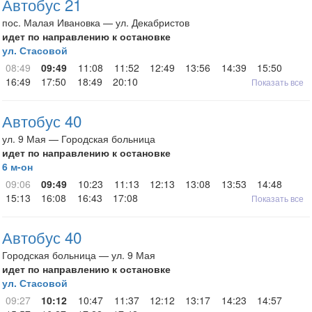
Автобус 21
пос. Малая Ивановка — ул. Декабристов
идет по направлению к остановке
ул. Стасовой
08:49
09:49
11:08
11:52
12:49
13:56
14:39
15:50
16:49
17:50
18:49
20:10
Показать все
Автобус 40
ул. 9 Мая — Городская больница
идет по направлению к остановке
6 м-он
09:06
09:49
10:23
11:13
12:13
13:08
13:53
14:48
15:13
16:08
16:43
17:08
Показать все
Автобус 40
Городская больница — ул. 9 Мая
идет по направлению к остановке
ул. Стасовой
09:27
10:12
10:47
11:37
12:12
13:17
14:23
14:57