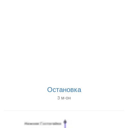
Остановка
3 м-он