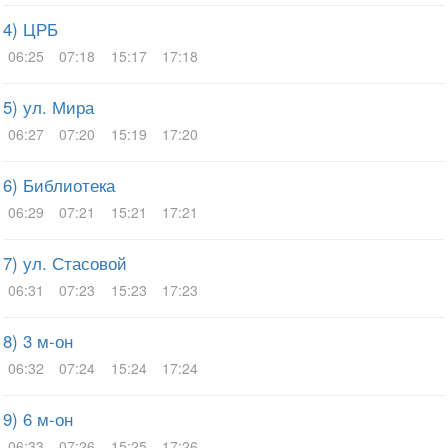
4) ЦРБ
06:25
07:18
15:17
17:18
5) ул. Мира
06:27
07:20
15:19
17:20
6) Библиотека
06:29
07:21
15:21
17:21
7) ул. Стасовой
06:31
07:23
15:23
17:23
8) 3 м-он
06:32
07:24
15:24
17:24
9) 6 м-он
06:33
07:26
15:25
17:26