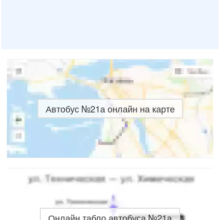
Автобус №21а онлайн на карте
Онлайн табло автобуса №21а