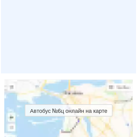
Автобус №6ц онлайн на карте