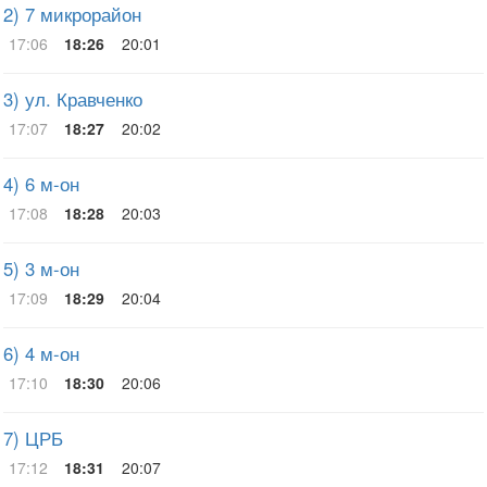
2) 7 микрорайон
17:06
18:26
20:01
3) ул. Кравченко
17:07
18:27
20:02
4) 6 м-он
17:08
18:28
20:03
5) 3 м-он
17:09
18:29
20:04
6) 4 м-он
17:10
18:30
20:06
7) ЦРБ
17:12
18:31
20:07