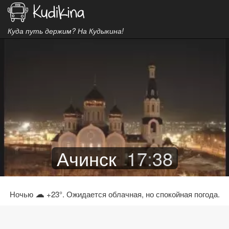
Куда путь держим? На Кудыкина!
Ачинск
17
:
38
☁
Ночью
+23°. Ожидается облачная, но спокойная погода.