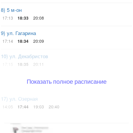
8) 5 м-он
17:13
18:33
20:08
9) ул. Гагарина
17:14
18:34
20:09
10) ул. Декабристов
17:15
18:35
20:11
Показать полное расписание
17) ул. Озерная
14:05
17:44
19:03
20:40