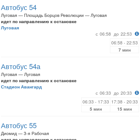
Автобус 54
Луговая — Площадь Борцов Революции — Луговая
идет по направлению к остановке
Луговая
с
06:58
до
22:53
06:58 - 22:53
7 мин
Автобус 54а
Луговая — Луговая
идет по направлению к остановке
Стадион Авангард
с
06:33
до
20:33
06:33 - 17:33
17:38 - 20:33
5 мин
15 мин
Автобус 55
Диомид — 3-я Рабочая
идет по направлению к остановке