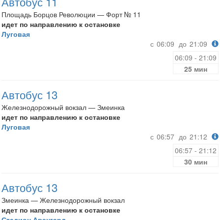
Автобус 11
Площадь Борцов Революции — Форт № 11
идет по направлению к остановке
Луговая
с
06:09
до
21:09
06:09 - 21:09
25 мин
Автобус 13
Железнодорожный вокзал — Змеинка
идет по направлению к остановке
Луговая
с
06:57
до
21:12
06:57 - 21:12
30 мин
Автобус 13
Змеинка — Железнодорожный вокзал
идет по направлению к остановке
Стадион Авангард