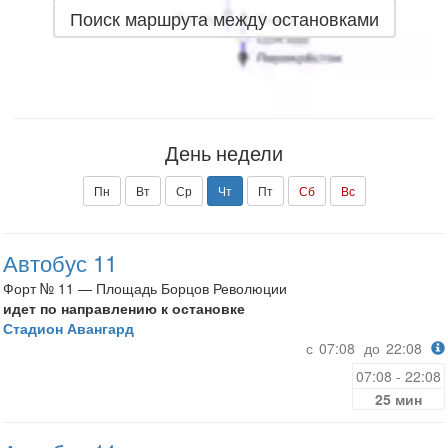
Поиск маршрута между остановками
День недели
Пн
Вт
Ср
Чт
Пт
Сб
Вс
Автобус 11
Форт № 11 — Площадь Борцов Революции
идет по направлению к остановке
Стадион Авангард
с
07:08
до
22:08
07:08 - 22:08
25 мин