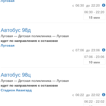
Луговая
с
06:30
до
22:20
06:30 - 22:20
15 мин
Автобус 98д
Луговая — Детская поликлиника — Луговая
идет по направлению к остановке
Луговая
с
07:06
до
23:06
07:06 - 23:06
10 мин
Автобус 98ц
Луговая — Детская поликлиника — Луговая
идет по направлению к остановке
Стадион Авангард
с
06:22
до
22:02
06:22 - 22:02