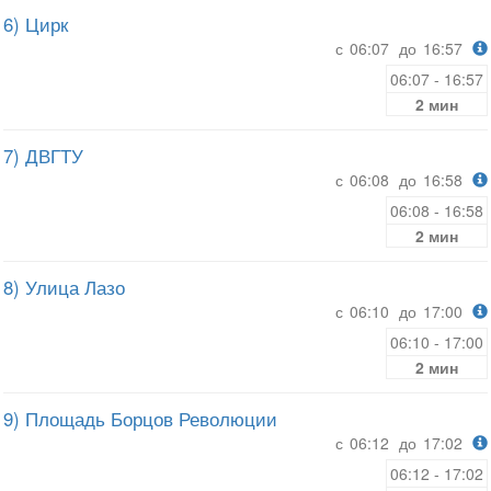
6) Цирк
с
06:07
до
16:57
06:07 - 16:57
2 мин
7) ДВГТУ
с
06:08
до
16:58
06:08 - 16:58
2 мин
8) Улица Лазо
с
06:10
до
17:00
06:10 - 17:00
2 мин
9) Площадь Борцов Революции
с
06:12
до
17:02
06:12 - 17:02