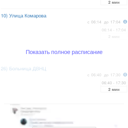
2 мин
10) Улица Комарова
с
06:14
до
17:04
06:14 - 17:04
2 мин
Показать полное расписание
26) Больница ДВНЦ
с
06:40
до
17:30
06:40 - 17:30
2 мин