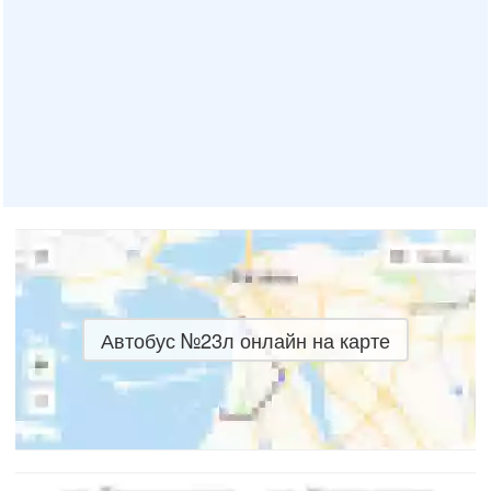
Автобус №23л онлайн на карте