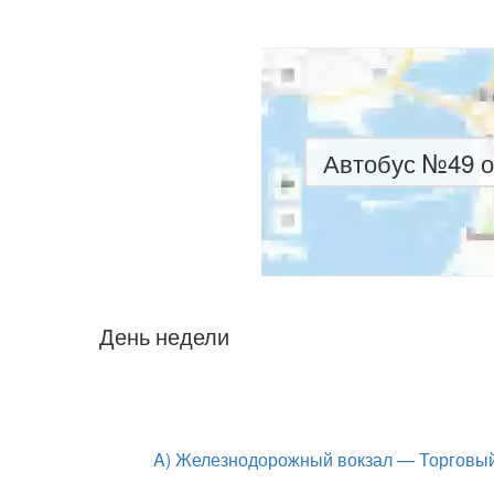
Автобус №49 о
День недели
A) Железнодорожный вокзал — Торговы