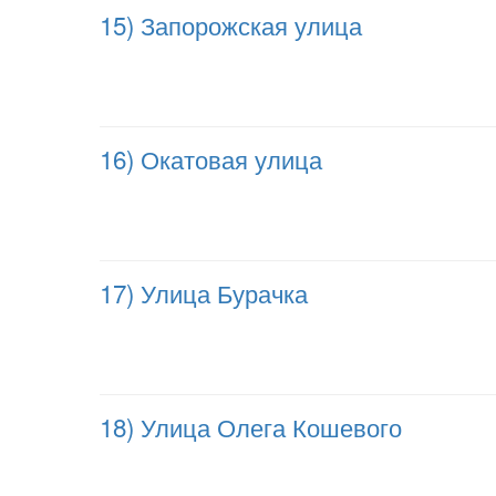
15) Запорожская улица
16) Окатовая улица
17) Улица Бурачка
18) Улица Олега Кошевого