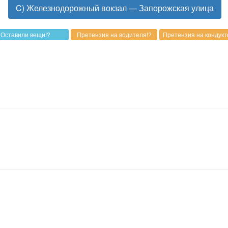
C) Железнодорожный вокзал — Запорожская улица