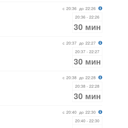
с
20:36
до
22:26
20:36 - 22:26
30 мин
с
20:37
до
22:27
20:37 - 22:27
30 мин
с
20:38
до
22:28
20:38 - 22:28
30 мин
с
20:40
до
22:30
20:40 - 22:30