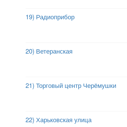
19) Радиоприбор
20) Ветеранская
21) Торговый центр Черёмушки
22) Харьковская улица