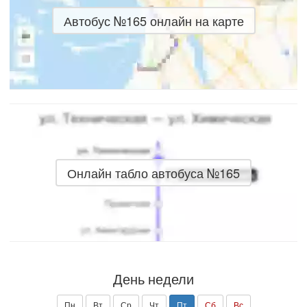
Автобус №165 онлайн на карте
Онлайн табло автобуса №165
День недели
Пн
Вт
Ср
Чт
Пт
Сб
Вс