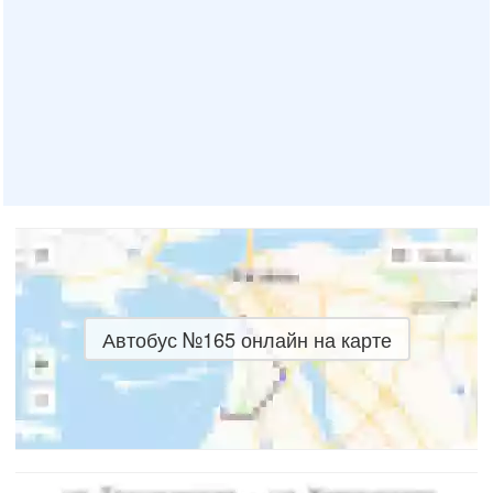
Автобус №165 онлайн на карте