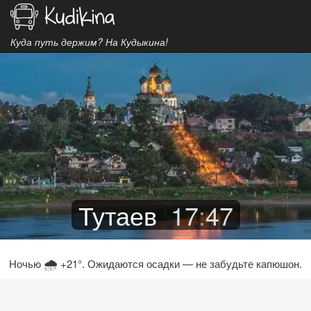
Куда путь держим? На Кудыкина!
Тутаев
17
:
47
🌧
Ночью
+21°. Ожидаются осадки — не забудьте капюшон.