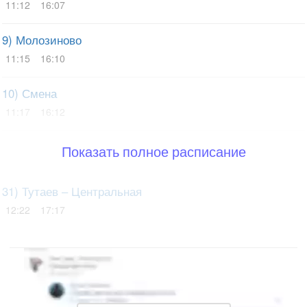
11:12
16:07
9) Молозиново
11:15
16:10
10) Смена
11:17
16:12
Показать полное расписание
31) Тутаев – Центральная
12:22
17:17