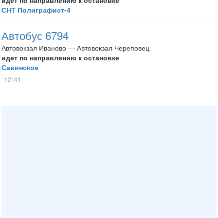
идет по направлению к остановке
СНТ Полиграфист-4
Автобус 6794
Автовокзал Иваново — Автовокзал Череповец
идет по направлению к остановке
Савинское
12:41