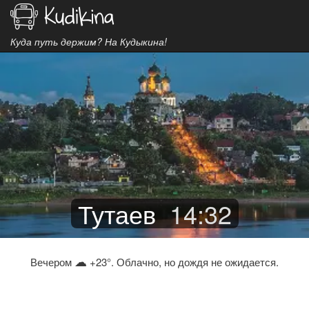
Куда путь держим? На Кудыкина!
Тутаев
14
:
32
☁
Вечером
+23°. Облачно, но дождя не ожидается.