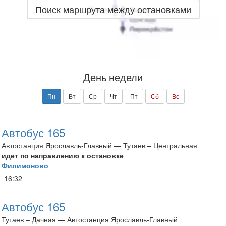
Поиск маршрута между остановками
День недели
Пн
Вт
Ср
Чт
Пт
Сб
Вс
Автобус 165
Автостанция Ярославль-Главный — Тутаев – Центральная
идет по направлению к остановке
Филимоново
16:32
Автобус 165
Тутаев – Дачная — Автостанция Ярославль-Главный