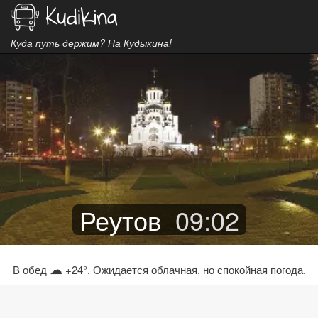
Куда путь держим? На Кудыкина!
Реутов
09
:
02
☁
В обед
+24°. Ожидается облачная, но спокойная погода.