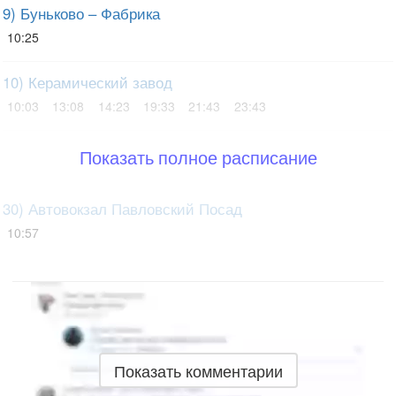
9) Буньково – Фабрика
10:25
10) Керамический завод
10:03
13:08
14:23
19:33
21:43
23:43
Показать полное расписание
30) Автовокзал Павловский Посад
10:57
Показать комментарии