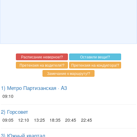
1) Метро Партизанская · A3
09:10
2) Горсовет
09:05
12:10
13:25
18:35
20:45
22:45
3) Южный квартал