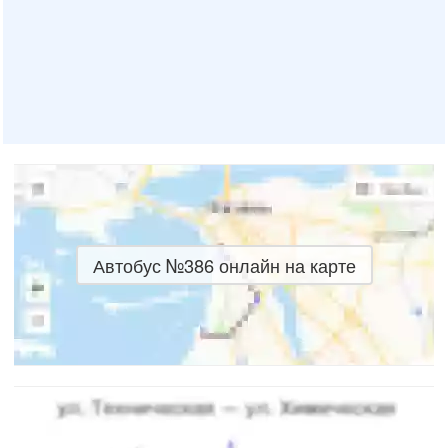
Автобус №386 онлайн на карте