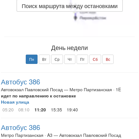
Поиск маршрута между остановками
День недели
Пн
Вт
Ср
Чт
Пт
Сб
Вс
Автобус 386
Автовокзал Павловский Посад — Метро Партизанская · 1E
идет по направлению к остановке
Новая улица
05:20
08:10
11:20
15:35
19:40
Автобус 386
Метро Партизанская · A3 — Автовокзал Павловский Посад