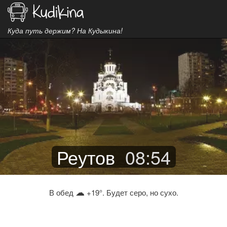
Куда путь держим? На Кудыкина!
Реутов
08
:
54
☁
В обед
+19°. Будет серо, но сухо.