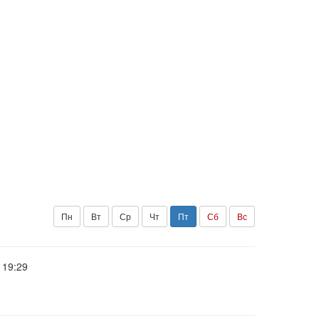
Пн
Вт
Ср
Чт
Пт
Сб
Вс
19:29