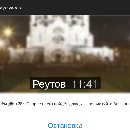
 Кудыкина!
Реутов
11
:
41
🌧
нём
+28°. Скорее всего пойдёт дождь — не рискуйте без зонт
Остановка