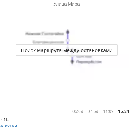
Улица Мира
Поиск маршрута между остановками
05:09
07:59
11:09
15:24
· 1E
илистов