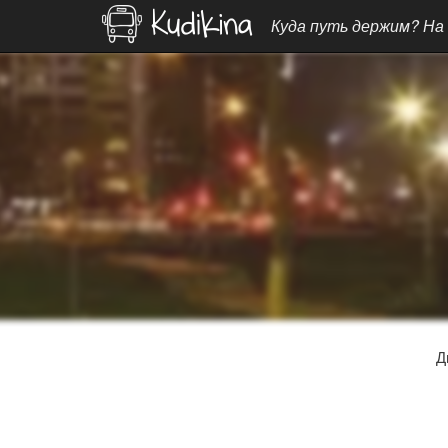
Куда путь держим? На
Д