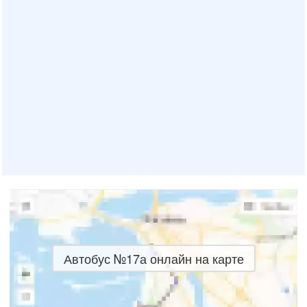
Автобус №17а онлайн на карте