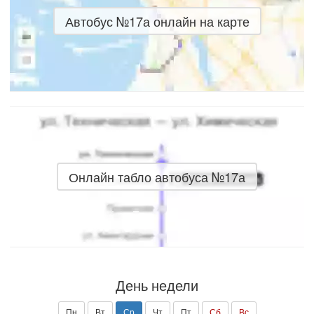
Автобус №17а онлайн на карте
Онлайн табло автобуса №17а
День недели
Пн
Вт
Ср
Чт
Пт
Сб
Вс