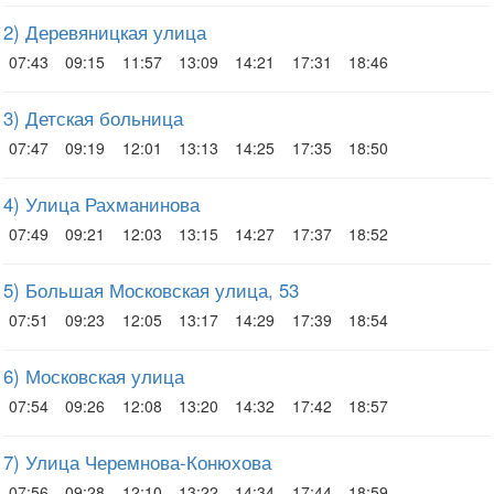
2) Деревяницкая улица
07:43
09:15
11:57
13:09
14:21
17:31
18:46
3) Детская больница
07:47
09:19
12:01
13:13
14:25
17:35
18:50
4) Улица Рахманинова
07:49
09:21
12:03
13:15
14:27
17:37
18:52
5) Большая Московская улица, 53
07:51
09:23
12:05
13:17
14:29
17:39
18:54
6) Московская улица
07:54
09:26
12:08
13:20
14:32
17:42
18:57
7) Улица Черемнова-Конюхова
07:56
09:28
12:10
13:22
14:34
17:44
18:59