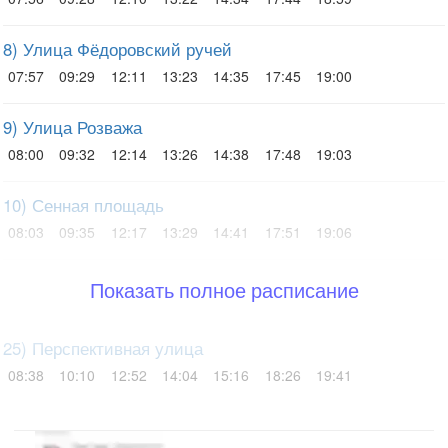
8) Улица Фёдоровский ручей
07:57
09:29
12:11
13:23
14:35
17:45
19:00
9) Улица Розважа
08:00
09:32
12:14
13:26
14:38
17:48
19:03
10) Сенная площадь
08:03
09:35
12:17
13:29
14:41
17:51
19:06
Показать полное расписание
25) Перспективная улица
08:38
10:10
12:52
14:04
15:16
18:26
19:41