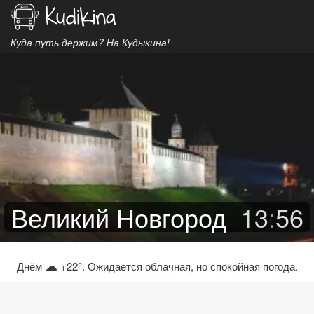
Куда путь держим? На Кудыкина!
Великий Новгород
13
:
56
☁
Днём
+22°. Ожидается облачная, но спокойная погода.