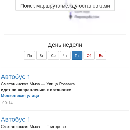
Поиск маршрута между остановками
День недели
Пн
Вт
Ср
Чт
Пт
Сб
Вс
Автобус 1
Сметанинская Мыза — Улица Розважа
идет по направлению к остановке
Московская улица
00:14
Автобус 1
Сметанинская Мыза — Григорово