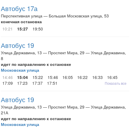
Автобус 17а
Перспективная улица — Большая Московская улица, 53
конечная остановка
10:21
15:27
19:50
Автобус 19
Улица Державина, 13 — Проспект Мира, 29 — Улица Державина,
8
идет по направлению к остановке
Московская улица
14:46
15:04
15:22
15:46
16:05
16:22
16:33
16:45
17:09
17:23
17:37
17:51
Показать все
Автобус 19
Улица Державина, 13 — Проспект Мира, 29 — Улица Державина,
21А
идет по направлению к остановке
Московская улица