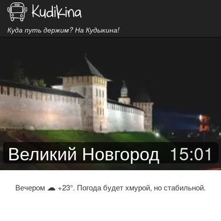
Куда путь держим? На Кудыкина!
Великий Новгород
15
:
01
☁
Вечером
+23°. Погода будет хмурой, но стабильной.