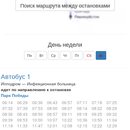
Поиск маршрута между остановками
День недели
Пн
Вт
Ср
Чт
Пт
Сб
Вс
Автобус 1
Ипподром — Инфекционная больница
идет по направлению к остановке
Парк Победы
06:14
06:29
06:36
06:43
06:57
07:11
07:18
07:25
07:32
07:39
07:53
08:00
08:07
08:14
08:22
08:29
08:36
08:43
08:50
08:57
09:11
09:18
09:25
09:32
09:39
09:53
10:00
10:07
10:22
10:36
10:50
11:04
11:19
11:33
11:47
12:01
12:08
12:15
12:22
12:29