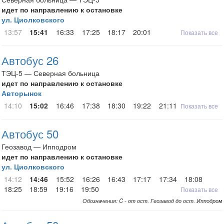
идет по направлению к остановке
ул. Циолковского
13:57
15:41
16:33
17:25
18:17
20:01
Показать все
Автобус 26
ТЭЦ-5 — Северная больница
идет по направлению к остановке
Авторынок
14:10
15:02
16:46
17:38
18:30
19:22
21:11
Показать все
Автобус 50
Геозавод — Ипподром
идет по направлению к остановке
ул. Циолковского
14:12
14:46
15:52
16:26
16:43
17:17
17:34
18:08
18:25
18:59
19:16
19:50
Показать все
Обозначения: C - от ост. Геозавод до ост. Ипподром