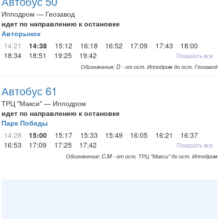
Автобус 50
Ипподром — Геозавод
идет по направлению к остановке
Авторынок
14:21
14:38
15:12
16:18
16:52
17:09
17:43
18:00
18:34
18:51
19:25
19:42
Показать все
Обозначения: D - от ост. Ипподром до ост. Геозавод
Автобус 61
ТРЦ "Макси" — Ипподром
идет по направлению к остановке
Парк Победы
14:28
15:00
15:17
15:33
15:49
16:05
16:21
16:37
16:53
17:09
17:25
17:42
Показать все
Обозначения: C,M - от ост. ТРЦ "Макси" до ост. Ипподром