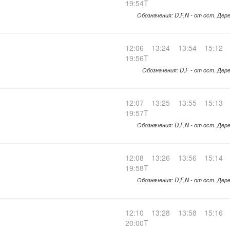
19:54T
Обозначения: D,F,N - от ост. Дер
12:06
13:24
13:54
15:12
19:56T
Обозначения: D,F - от ост. Дере
12:07
13:25
13:55
15:13
19:57T
Обозначения: D,F,N - от ост. Дер
12:08
13:26
13:56
15:14
19:58T
Обозначения: D,F,N - от ост. Дер
12:10
13:28
13:58
15:16
20:00T