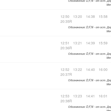
Обозначения: D,F,N - от ост. Де
Меч
12:50
13:20
14:38
15:58
20:35R
Обозначения: D,F,N - от ост. Де
Меч
12:51
13:21
14:39
15:59
20:36R
Обозначения: D,F,N - от ост. Де
Меч
12:52
13:22
14:40
16:00
20:37R
Обозначения: D,F,N - от ост. Де
Меч
12:53
13:23
14:41
16:01
20:38R
Обозначения: D,F,N - от ост. Де
Меч