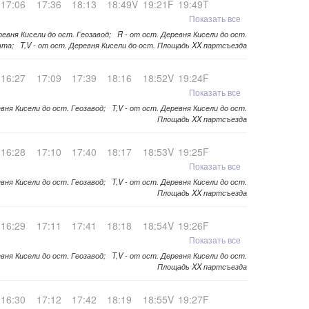
17:06
17:36
18:13
18:49V
19:21F
19:49T
Показать все
ревня Кисели до ост. Геозавод; R - от ост. Деревня Кисели до ост.
та; T,V - от ост. Деревня Кисели до ост. Площадь XX партсъезда
16:27
17:09
17:39
18:16
18:52V
19:24F
Показать все
вня Кисели до ост. Геозавод; T,V - от ост. Деревня Кисели до ост.
Площадь XX партсъезда
16:28
17:10
17:40
18:17
18:53V
19:25F
Показать все
вня Кисели до ост. Геозавод; T,V - от ост. Деревня Кисели до ост.
Площадь XX партсъезда
16:29
17:11
17:41
18:18
18:54V
19:26F
Показать все
вня Кисели до ост. Геозавод; T,V - от ост. Деревня Кисели до ост.
Площадь XX партсъезда
16:30
17:12
17:42
18:19
18:55V
19:27F