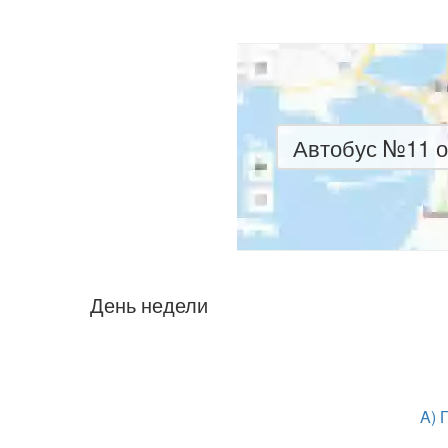
Автобус №11 о
День недели
A) 