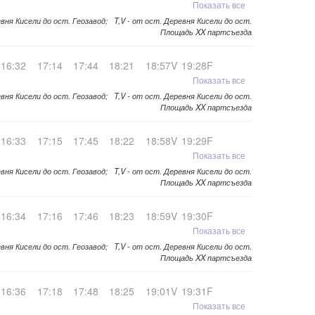
Показать все
евня Кисели до ост. Геозавод; T,V - от ост. Деревня Кисели до ост.
Площадь XX партсъезда
16:32
17:14
17:44
18:21
18:57V
19:28F
Показать все
вня Кисели до ост. Геозавод; T,V - от ост. Деревня Кисели до ост.
Площадь XX партсъезда
16:33
17:15
17:45
18:22
18:58V
19:29F
Показать все
евня Кисели до ост. Геозавод; T,V - от ост. Деревня Кисели до ост.
Площадь XX партсъезда
16:34
17:16
17:46
18:23
18:59V
19:30F
Показать все
евня Кисели до ост. Геозавод; T,V - от ост. Деревня Кисели до ост.
Площадь XX партсъезда
16:36
17:18
17:48
18:25
19:01V
19:31F
Показать все