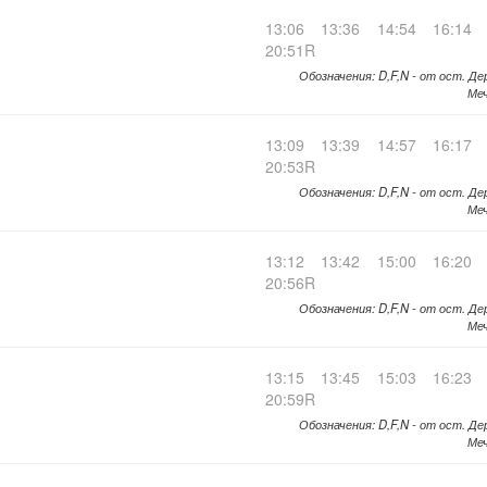
13:06
13:36
14:54
16:14
20:51R
Обозначения: D,F,N - от ост. Де
Меч
13:09
13:39
14:57
16:17
20:53R
Обозначения: D,F,N - от ост. Де
Меч
13:12
13:42
15:00
16:20
20:56R
Обозначения: D,F,N - от ост. Де
Меч
13:15
13:45
15:03
16:23
20:59R
Обозначения: D,F,N - от ост. Де
Меч