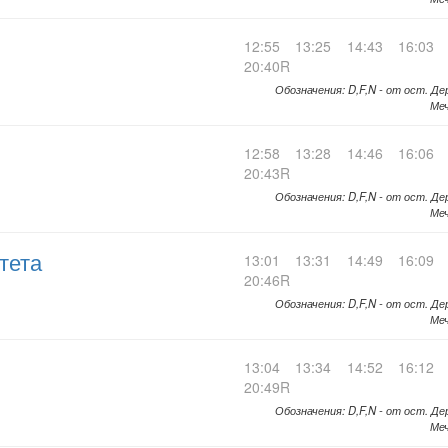
12:55
13:25
14:43
16:03
20:40R
Обозначения: D,F,N - от ост. Де
Меч
12:58
13:28
14:46
16:06
20:43R
Обозначения: D,F,N - от ост. Де
Меч
тета
13:01
13:31
14:49
16:09
20:46R
Обозначения: D,F,N - от ост. Де
Меч
13:04
13:34
14:52
16:12
20:49R
Обозначения: D,F,N - от ост. Де
Меч