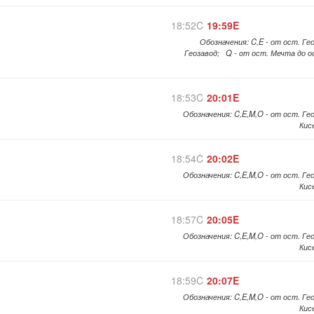
18:52C
19:59E
Обозначения: C,E - от ост. Ге
Геозавод; Q - от ост. Мечта до о
18:53C
20:01E
Обозначения: C,E,M,O - от ост. Ге
Кис
18:54C
20:02E
Обозначения: C,E,M,O - от ост. Ге
Кис
18:57C
20:05E
Обозначения: C,E,M,O - от ост. Ге
Кис
18:59C
20:07E
Обозначения: C,E,M,O - от ост. Ге
Кис