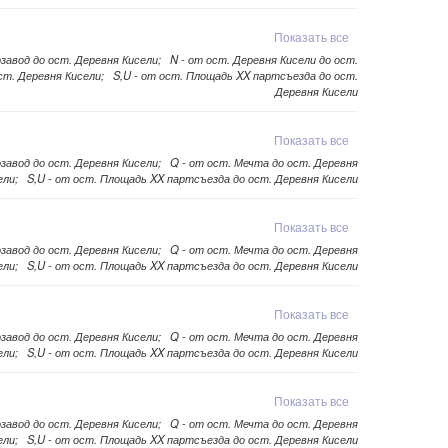
Показать все
озавод до ост. Деревня Кисели; N - от ост. Деревня Кисели до ост.
ст. Деревня Кисели; S,U - от ост. Площадь XX партсъезда до ост.
Деревня Кисели
Показать все
озавод до ост. Деревня Кисели; Q - от ост. Мечта до ост. Деревня
ели; S,U - от ост. Площадь XX партсъезда до ост. Деревня Кисели
Показать все
озавод до ост. Деревня Кисели; Q - от ост. Мечта до ост. Деревня
ели; S,U - от ост. Площадь XX партсъезда до ост. Деревня Кисели
Показать все
озавод до ост. Деревня Кисели; Q - от ост. Мечта до ост. Деревня
ели; S,U - от ост. Площадь XX партсъезда до ост. Деревня Кисели
Показать все
озавод до ост. Деревня Кисели; Q - от ост. Мечта до ост. Деревня
ели; S,U - от ост. Площадь XX партсъезда до ост. Деревня Кисели