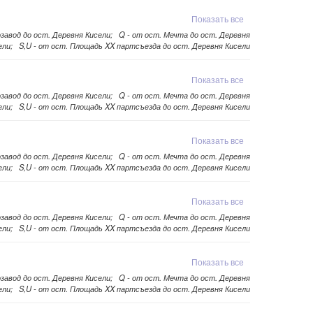
Показать все
озавод до ост. Деревня Кисели; Q - от ост. Мечта до ост. Деревня
ели; S,U - от ост. Площадь XX партсъезда до ост. Деревня Кисели
Показать все
озавод до ост. Деревня Кисели; Q - от ост. Мечта до ост. Деревня
ели; S,U - от ост. Площадь XX партсъезда до ост. Деревня Кисели
Показать все
озавод до ост. Деревня Кисели; Q - от ост. Мечта до ост. Деревня
ели; S,U - от ост. Площадь XX партсъезда до ост. Деревня Кисели
Показать все
озавод до ост. Деревня Кисели; Q - от ост. Мечта до ост. Деревня
ели; S,U - от ост. Площадь XX партсъезда до ост. Деревня Кисели
Показать все
озавод до ост. Деревня Кисели; Q - от ост. Мечта до ост. Деревня
ели; S,U - от ост. Площадь XX партсъезда до ост. Деревня Кисели