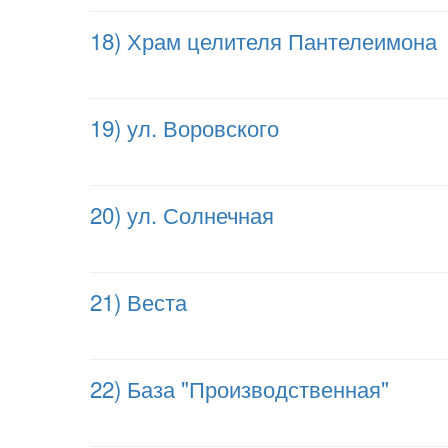
18) Храм целителя Пантелеимона
19) ул. Воровского
20) ул. Солнечная
21) Веста
22) База "Производственная"