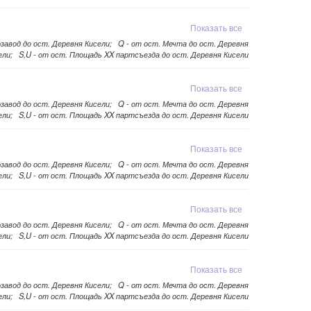
Показать все
озавод до ост. Деревня Кисели; Q - от ост. Мечта до ост. Деревня
ели; S,U - от ост. Площадь XX партсъезда до ост. Деревня Кисели
Показать все
озавод до ост. Деревня Кисели; Q - от ост. Мечта до ост. Деревня
ели; S,U - от ост. Площадь XX партсъезда до ост. Деревня Кисели
Показать все
озавод до ост. Деревня Кисели; Q - от ост. Мечта до ост. Деревня
ели; S,U - от ост. Площадь XX партсъезда до ост. Деревня Кисели
Показать все
озавод до ост. Деревня Кисели; Q - от ост. Мечта до ост. Деревня
ели; S,U - от ост. Площадь XX партсъезда до ост. Деревня Кисели
Показать все
озавод до ост. Деревня Кисели; Q - от ост. Мечта до ост. Деревня
ели; S,U - от ост. Площадь XX партсъезда до ост. Деревня Кисели