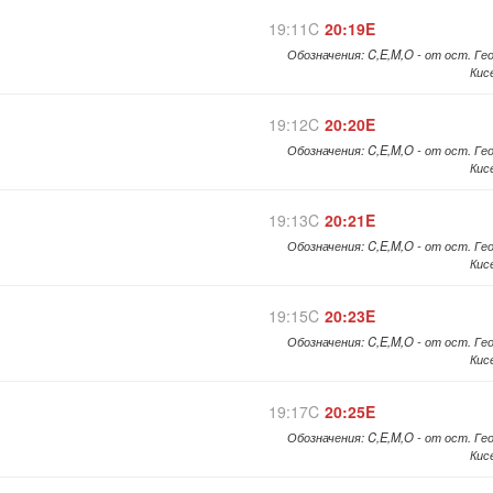
19:11C
20:19E
Обозначения: C,E,M,O - от ост. Ге
Кис
19:12C
20:20E
Обозначения: C,E,M,O - от ост. Ге
Кис
19:13C
20:21E
Обозначения: C,E,M,O - от ост. Ге
Кис
19:15C
20:23E
Обозначения: C,E,M,O - от ост. Ге
Кис
19:17C
20:25E
Обозначения: C,E,M,O - от ост. Ге
Кис