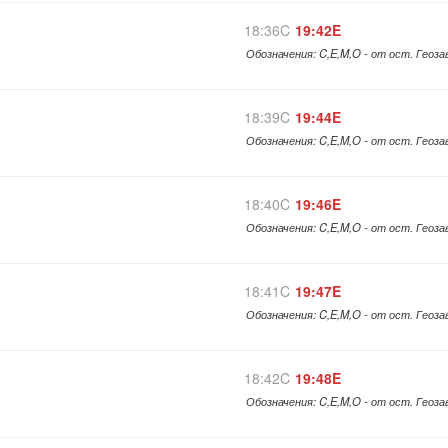
18:36C
19:42E
Обозначения: C,E,M,O - от ост. Геоз
18:39C
19:44E
Обозначения: C,E,M,O - от ост. Геоз
18:40C
19:46E
Обозначения: C,E,M,O - от ост. Геоз
18:41C
19:47E
Обозначения: C,E,M,O - от ост. Геоз
18:42C
19:48E
Обозначения: C,E,M,O - от ост. Геоз