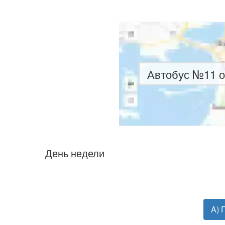
Автобус №11 о
День недели
A) 