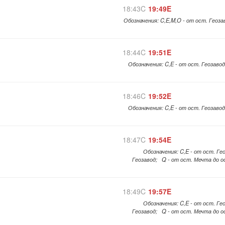
18:43C
19:49E
Обозначения: C,E,M,O - от ост. Геоз
18:44C
19:51E
Обозначения: C,E - от ост. Геозаво
18:46C
19:52E
Обозначения: C,E - от ост. Геозаво
18:47C
19:54E
Обозначения: C,E - от ост. Ге
Геозавод; Q - от ост. Мечта до о
18:49C
19:57E
Обозначения: C,E - от ост. Ге
Геозавод; Q - от ост. Мечта до о