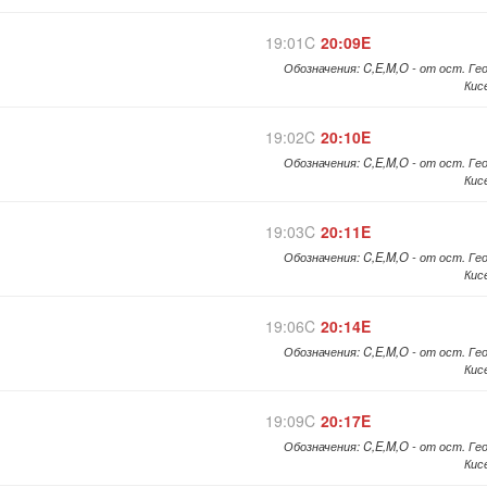
19:01C
20:09E
Обозначения: C,E,M,O - от ост. Ге
Кис
19:02C
20:10E
Обозначения: C,E,M,O - от ост. Ге
Кис
19:03C
20:11E
Обозначения: C,E,M,O - от ост. Ге
Кис
19:06C
20:14E
Обозначения: C,E,M,O - от ост. Ге
Кис
19:09C
20:17E
Обозначения: C,E,M,O - от ост. Ге
Кис