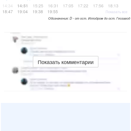
14:34
14:51
15:25
16:31
17:05
17:22
17:56
18:13
18:47
19:04
19:38
19:55
Показать все
Обозначения: D - от ост. Ипподром до ост. Геозавод
Показать комментарии