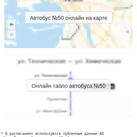
Автобус №50 онлайн на карте
Онлайн табло автобуса №50
* В расписаниях используются публичные данные АО