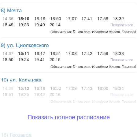
8) Мечта
14:36
15:10
16:16
16:50
17:07
17:41
17:58
18:32
18:49
19:23
19:40
20:14
Показать все
Обозначения: D - от ост. Ипподром до ост. Геозавод
9) ул. Циолковского
14:37
15:11
16:17
16:51
17:08
17:42
17:59
18:33
18:50
19:24
19:41
20:15
Показать все
Обозначения: D - от ост. Ипподром до ост. Геозавод
10) ул. Кольцова
14:38
15:12
16:18
16:52
17:09
17:43
18:00
18:34
18:51
19:25
19:42
20:16
Показать все
Обозначения: D - от ост. Ипподром до ост. Геозавод
Показать полное расписание
18) Геозавод