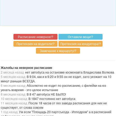
Жалобы на неверное расписание
2 месяца назад
нет автобуса на остановке космонавта Владислава Волкова
5 месяцев назад
В 9:04, как и в 9:20 и 9:55 он не ездит, зато уезжает на 10
минут раньше ВСЕГДА.
6 месяцев назад
Абсолютно не ездит по расписанию, с филейки на юз
уехать вовремя - это целое испытание
8 месяцев назад
В 8 47 автобуса НЕ БЫЛО!
10 месяцев назад
В 1847 постоянно нет автобуса
11 месяцев назад
После 18 часов от гео завода расписания для них не
существует, от слова совсем
1 год назад
Уж если "Площадь 20 партсъезда - Ипподром" а в расписаний