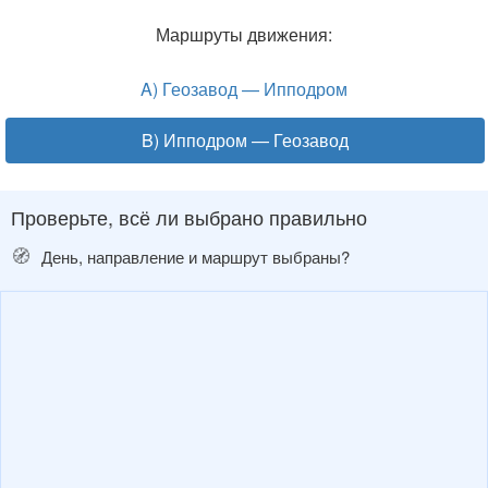
Маршруты движения:
A) Геозавод — Ипподром
B) Ипподром — Геозавод
Проверьте, всё ли выбрано правильно
🧭
День, направление и маршрут выбраны?