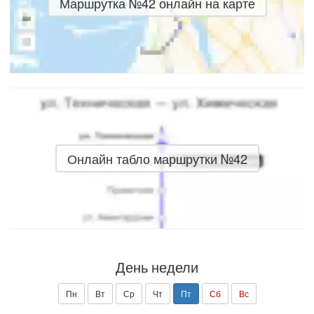
Маршрутка №42 онлайн на карте
Онлайн табло маршрутки №42
День недели
Пн
Вт
Ср
Чт
Пт
Сб
Вс