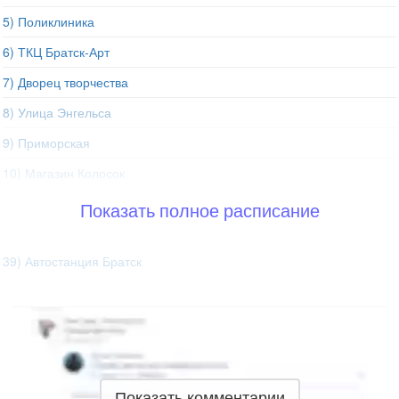
5) Поликлиника
6) ТКЦ Братск-Арт
7) Дворец творчества
8) Улица Энгельса
9) Приморская
10) Магазин Колосок
Показать полное расписание
39) Автостанция Братск
Показать комментарии