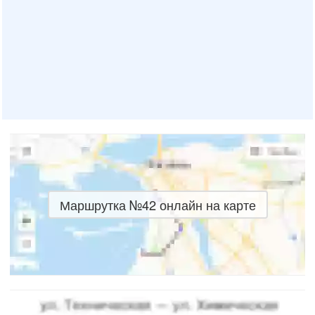
Маршрутка №42 онлайн на карте