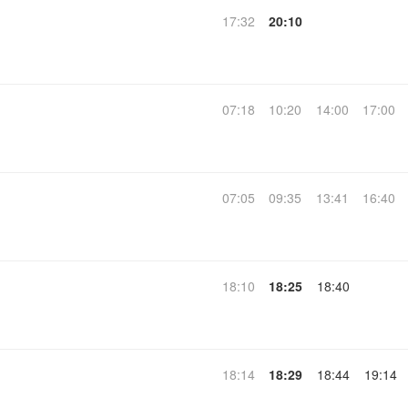
17:32
20:10
07:18
10:20
14:00
17:00
07:05
09:35
13:41
16:40
18:10
18:25
18:40
18:14
18:29
18:44
19:14