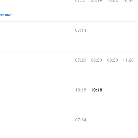
07:37
08:19
16:02
16:44
оянка
07:14
07:20
08:20
09:20
11:20
18:18
19:18
07:34