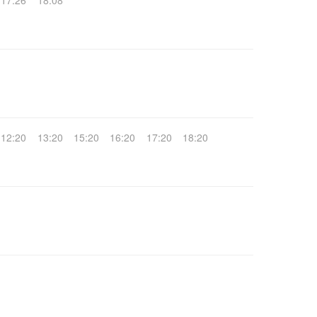
17:26
18:08
12:20
13:20
15:20
16:20
17:20
18:20