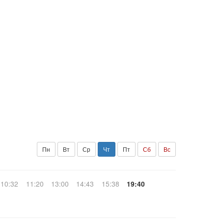
Пн
Вт
Ср
Чт
Пт
Сб
Вс
10:32
11:20
13:00
14:43
15:38
19:40