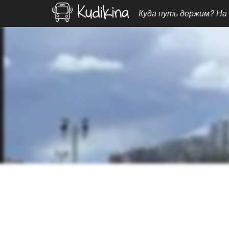
Куда путь держим? На