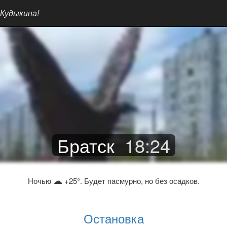
 Кудыкина!
Братск
18
:
24
☁
Ночью
+25°. Будет пасмурно, но без осадков.
Остановка