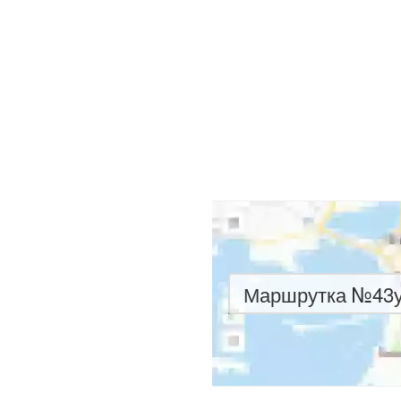
Маршрутка №43у 