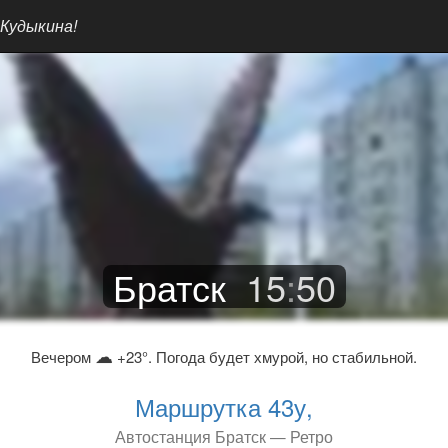
 Кудыкина!
Братск
15
:
50
☁
Вечером
+23°. Погода будет хмурой, но стабильной.
Маршрутка 43у,
Автостанция Братск — Ретро