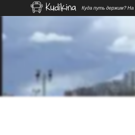
Куда путь держим? На