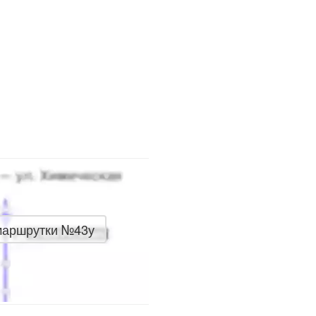
маршрутки №43у