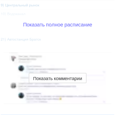
9) Центральный рынок
10) Водоканал
Показать полное расписание
21) Автостанция Братск
Показать комментарии