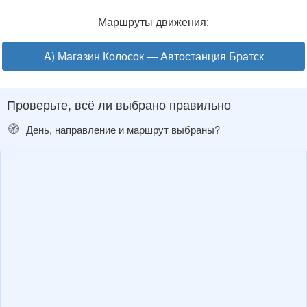
Маршруты движения:
A) Магазин Колосок — Автостанция Братск
Проверьте, всё ли выбрано правильно
🧭
День, направление и маршрут выбраны?