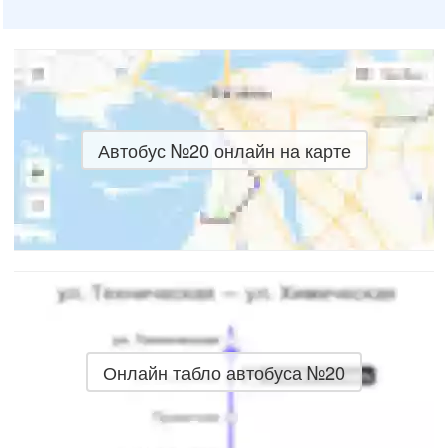
Автобус №20 онлайн на карте
Онлайн табло автобуса №20