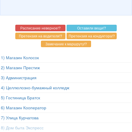
1) Магазин Колосок
2) Магазин Престиж
3) Администрация
4) Целлюлозно-бумажный колледж
5) Гостиница Братск
6) Магазин Кооператор
7) Улица Курчатова
8) Дом быта Экспресс