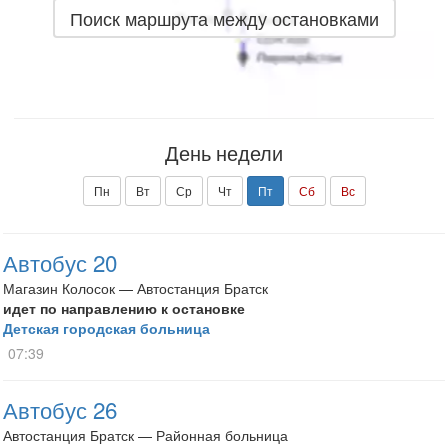
Поиск маршрута между остановками
День недели
Пн
Вт
Ср
Чт
Пт
Сб
Вс
Автобус 20
Магазин Колосок — Автостанция Братск
идет по направлению к остановке
Детская городская больница
07:39
Автобус 26
Автостанция Братск — Районная больница