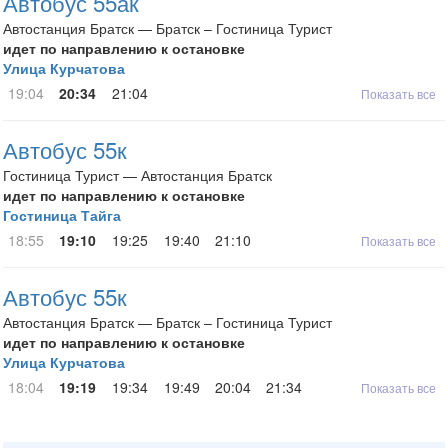
Автобус 55ак
Автостанция Братск — Братск – Гостиница Турист
идет по направлению к остановке
Улица Курчатова
19:04
20:34
21:04
Показать все
Автобус 55к
Гостиница Турист — Автостанция Братск
идет по направлению к остановке
Гостиница Тайга
18:55
19:10
19:25
19:40
21:10
Показать все
Автобус 55к
Автостанция Братск — Братск – Гостиница Турист
идет по направлению к остановке
Улица Курчатова
18:04
19:19
19:34
19:49
20:04
21:34
Показать все