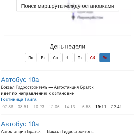
Поиск маршрута между остановками
День недели
Пн
Вт
Ср
Чт
Пт
Сб
Вс
Автобус 10а
Вокзал Гидростроитель — Автостанция Братск
идет по направлению к остановке
Гостиница Тайга
07:36
08:51
10:23
12:06
14:13
16:58
19:11
22:41
Автобус 10а
Автостанция Братск — Вокзал Гидростроитель