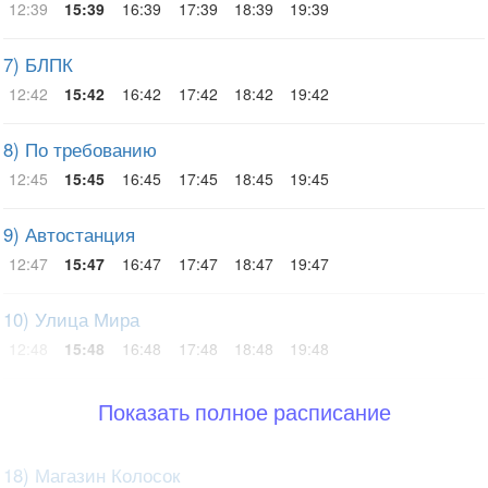
12:39
15:39
16:39
17:39
18:39
19:39
7) БЛПК
12:42
15:42
16:42
17:42
18:42
19:42
8) По требованию
12:45
15:45
16:45
17:45
18:45
19:45
9) Автостанция
12:47
15:47
16:47
17:47
18:47
19:47
10) Улица Мира
12:48
15:48
16:48
17:48
18:48
19:48
Показать полное расписание
18) Магазин Колосок