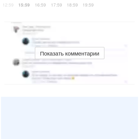
12:59
15:59
16:59
17:59
18:59
19:59
Показать комментарии