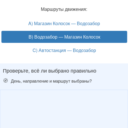
Маршруты движения:
A) Магазин Колосок — Водозабор
B) Водозабор — Магазин Колосок
C) Автостанция — Водозабор
Проверьте, всё ли выбрано правильно
🧭
День, направление и маршрут выбраны?