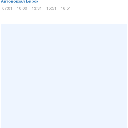
Автовокзал Бирск
07:01
10:00
13:31
15:51
16:51