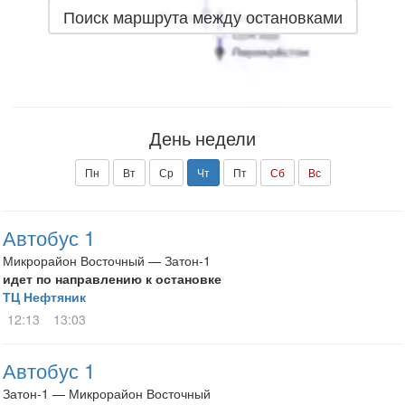
Поиск маршрута между остановками
День недели
Пн
Вт
Ср
Чт
Пт
Сб
Вс
Автобус 1
Микрорайон Восточный — Затон-1
идет по направлению к остановке
ТЦ Нефтяник
12:13
13:03
Автобус 1
Затон-1 — Микрорайон Восточный