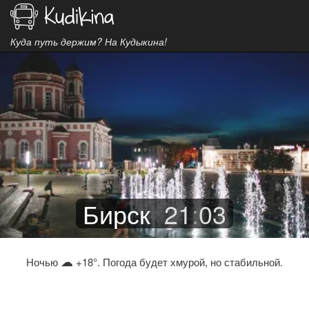
Куда путь держим? На Кудыкина!
Бирск
21
:
03
☁
Ночью
+18°. Погода будет хмурой, но стабильной.