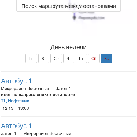
Поиск маршрута между остановками
День недели
Пн
Вт
Ср
Чт
Пт
Сб
Вс
Автобус 1
Микрорайон Восточный — Затон-1
идет по направлению к остановке
ТЦ Нефтяник
12:13
13:03
Автобус 1
Затон-1 — Микрорайон Восточный