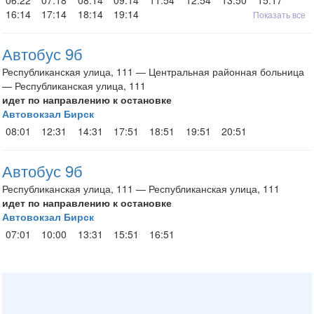
06:22
07:18
08:14
09:14
11:54
12:54
13:50
15:17
16:14
17:14
18:14
19:14
Показать все
Автобус 9б
Республиканская улица, 111 — Центральная районная больница
— Республиканская улица, 111
идет по направлению к остановке
Автовокзал Бирск
08:01
12:31
14:31
17:51
18:51
19:51
20:51
Автобус 9б
Республиканская улица, 111 — Республиканская улица, 111
идет по направлению к остановке
Автовокзал Бирск
07:01
10:00
13:31
15:51
16:51