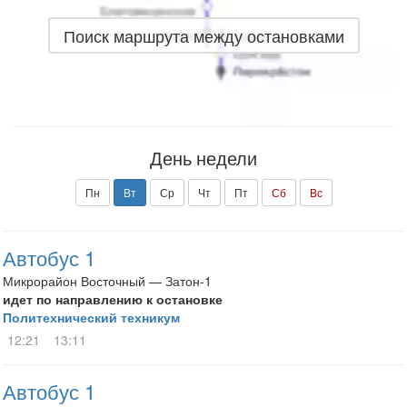
Поиск маршрута между остановками
День недели
Пн
Вт
Ср
Чт
Пт
Сб
Вс
Автобус 1
Микрорайон Восточный — Затон-1
идет по направлению к остановке
Политехнический техникум
12:21
13:11
Автобус 1