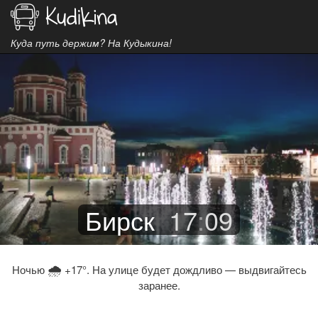
Куда путь держим? На Кудыкина!
Бирск
17
:
09
🌧
Ночью
+17°. На улице будет дождливо — выдвигайтесь
заранее.