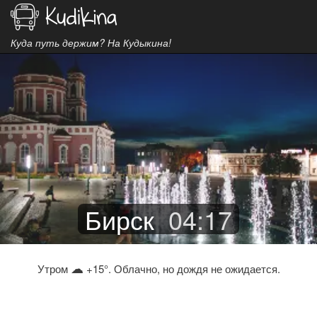
Куда путь держим? На Кудыкина!
Бирск
04
:
17
☁
Утром
+15°. Облачно, но дождя не ожидается.