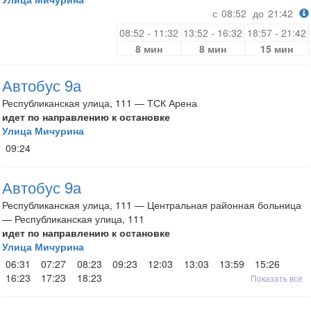
с
08:52
до
21:42
08:52 - 11:32
13:52 - 16:32
18:57 - 21:42
8 мин
8 мин
15 мин
Автобус 9а
Республиканская улица, 111 — ТСК Арена
идет по направлению к остановке
Улица Мичурина
09:24
Автобус 9а
Республиканская улица, 111 — Центральная районная больница
— Республиканская улица, 111
идет по направлению к остановке
Улица Мичурина
06:31
07:27
08:23
09:23
12:03
13:03
13:59
15:26
16:23
17:23
18:23
Показать все