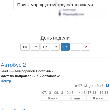
Поиск маршрута между остановками
День недели
Пн
Вт
Ср
Чт
Пт
Сб
Вс
Автобус 2
БКДС — Микрорайон Восточный
идет по направлению к остановке
Центр
с
07:13
до
19:13
07:13 - 09:13
12:13 - 14:13
17:13 - 19:13
8 мин
8 мин
8 мин