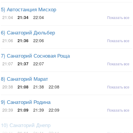
5) Автостанция Мисхор
21:04
21:34
22:04
Показать все
6) Санаторий Дюльбер
21:06
21:36
22:06
Показать все
7) Санаторий Сосновая Роща
21:07
21:37
22:07
Показать все
8) Санаторий Марат
20:38
21:08
21:38
22:08
Показать все
9) Санаторий Родина
20:39
21:09
21:39
22:09
Показать все
10) Санаторий Днепр