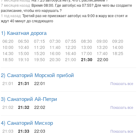
7 месяцев назад
Время 08:00. Где автобус на 07:55? Для чего вы создаете
расписание, чтобы его нарушать ?
1 год назад
Третий раз не приезжает автобус на 9:00 в жару все стоят и
ждут 40 минут до следующего
1) Канатная дорога
06:20
06:50
07:15
07:30
07:55
08:30
09:00
09:20
10:00
10:40
11:20
11:40
12:20
13:00
13:20
14:00
14:30
15:00
15:20
16:00
16:40
17:00
17:40
18:25
18:50
19:10
19:50
20:30
21:00
21:30
22:00
2) Санаторий Морской прибой
21:01
21:31
22:01
Показать все
3) Санаторий Ай-Петри
21:02
21:32
22:02
Показать все
4) Санаторий Мисхор
21:03
21:33
22:03
Показать все