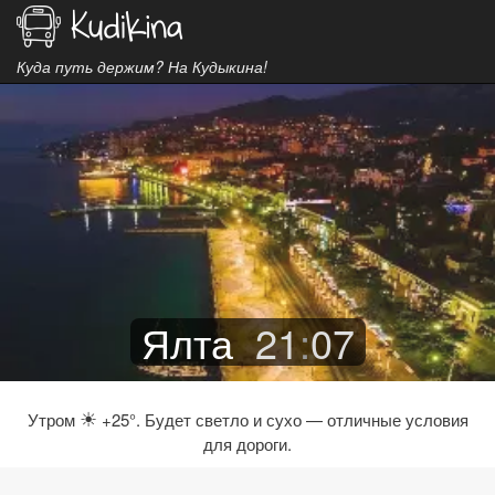
Куда путь держим? На Кудыкина!
Ялта
21
:
07
☀
Утром
+25°. Будет светло и сухо — отличные условия
для дороги.