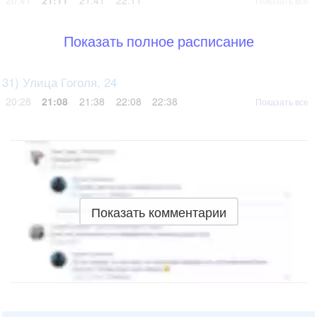
20:41
21:11
21:41
22:11
Показать все
Показать полное расписание
31) Улица Гоголя, 24
20:28
21:08
21:38
22:08
22:38
Показать все
Показать комментарии