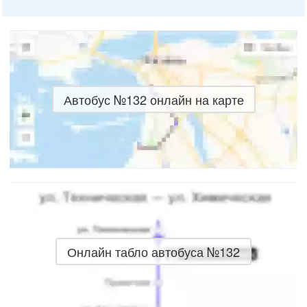
Автобус №132 онлайн на карте
Онлайн табло автобуса №132