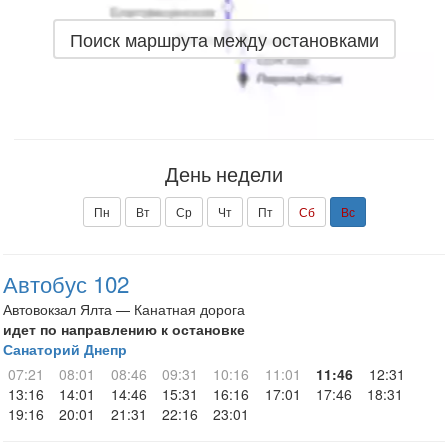
Поиск маршрута между остановками
День недели
Пн
Вт
Ср
Чт
Пт
Сб
Вс
Автобус 102
Автовокзал Ялта — Канатная дорога
идет по направлению к остановке
Санаторий Днепр
07:21
08:01
08:46
09:31
10:16
11:01
11:46
12:31
13:16
14:01
14:46
15:31
16:16
17:01
17:46
18:31
19:16
20:01
21:31
22:16
23:01