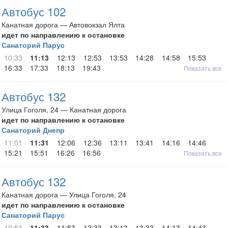
Автобус 102
Канатная дорога — Автовокзал Ялта
идет по направлению к остановке
Санаторий Парус
10:33
11:13
12:13
12:53
13:53
14:28
14:58
15:53
16:33
17:33
18:13
19:43
Показать все
Автобус 132
Улица Гоголя, 24 — Канатная дорога
идет по направлению к остановке
Санаторий Днепр
11:01
11:31
12:06
12:36
13:11
13:41
14:16
14:46
15:21
15:51
16:26
16:56
Показать все
Автобус 132
Канатная дорога — Улица Гоголя, 24
идет по направлению к остановке
Санаторий Парус
10:53
11:33
11:53
12:33
13:13
13:33
14:13
14:43