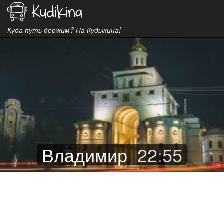
Куда путь держим? На Кудыкина!
Владимир
22
:
55