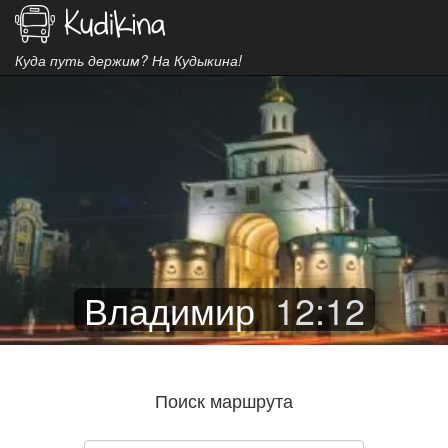
Куда путь держим? На Кудыкина!
Владимир
12
:
12
Поиск маршрута