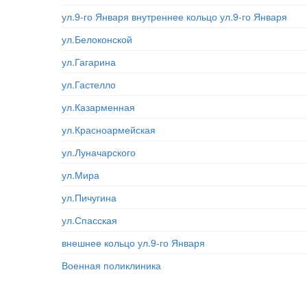
ул.9-го Января внутреннее кольцо ул.9-го Января
ул.Белоконской
ул.Гагарина
ул.Гастелло
ул.Казарменная
ул.Красноармейская
ул.Луначарского
ул.Мира
ул.Пичугина
ул.Спасская
внешнее кольцо ул.9-го Января
Военная поликлиника