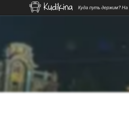
Куда путь держим? На