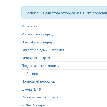
Расписания для этого автобуса нет. Ниже предст
Марьинка
Михайловский пруд
Ново-Ямской переулок
Областная администрация
Октябрьский пр-кт
Педагогический институт
пл.Ленина
Помпецкий переулок
Школа № 16
Строительный колледж
ул.9-го Января