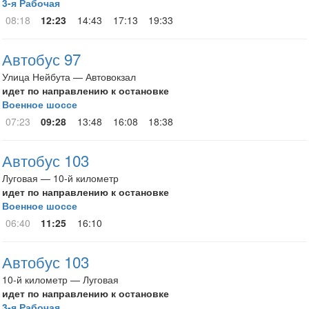
3-я Рабочая
08:18
12:23
14:43
17:13
19:33
Автобус 97
Улица Нейбута — Автовокзал
идет по направлению к остановке
Военное шоссе
07:23
09:28
13:48
16:08
18:38
Автобус 103
Луговая — 10-й километр
идет по направлению к остановке
Военное шоссе
06:40
11:25
16:10
Автобус 103
10-й километр — Луговая
идет по направлению к остановке
3-я Рабочая