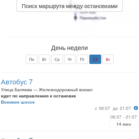
Поиск маршрута между остановками
День недели
Пн
Вт
Ср
Чт
Пт
Сб
Вс
Автобус 7
Улица Баляева — Железнодорожный вокзал
идет по направлению к остановке
Военное шоссе
с
06:07
до
21:07
06:07 - 21:07
14 мин