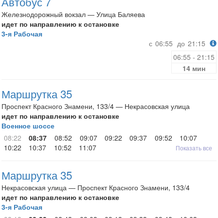
Автобус 7
Железнодорожный вокзал — Улица Баляева
идет по направлению к остановке
3-я Рабочая
с
06:55
до
21:15
06:55 - 21:15
14 мин
Маршрутка 35
Проспект Красного Знамени, 133/4 — Некрасовская улица
идет по направлению к остановке
Военное шоссе
08:22
08:37
08:52
09:07
09:22
09:37
09:52
10:07
10:22
10:37
10:52
11:07
Показать все
Маршрутка 35
Некрасовская улица — Проспект Красного Знамени, 133/4
идет по направлению к остановке
3-я Рабочая