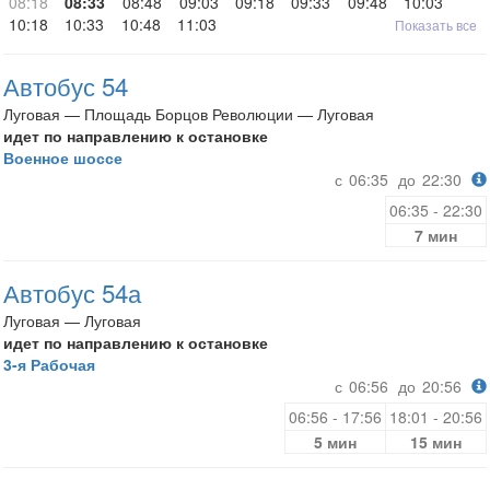
08:18
08:33
08:48
09:03
09:18
09:33
09:48
10:03
10:18
10:33
10:48
11:03
Показать все
Автобус 54
Луговая — Площадь Борцов Революции — Луговая
идет по направлению к остановке
Военное шоссе
с
06:35
до
22:30
06:35 - 22:30
7 мин
Автобус 54а
Луговая — Луговая
идет по направлению к остановке
3-я Рабочая
с
06:56
до
20:56
06:56 - 17:56
18:01 - 20:56
5 мин
15 мин