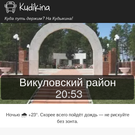
Куда путь держим? На Кудыкина!
Викуловский район
20
:
53
🌧
Ночью
+23°. Скорее всего пойдёт дождь — не рискуйте
без зонта.