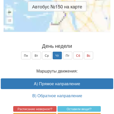
Автобус №150 на карте
День недели
Пн
Вт
Ср
Чт
Пт
Сб
Вс
Маршруты движения:
A) Прямое направление
B) Обратное направление