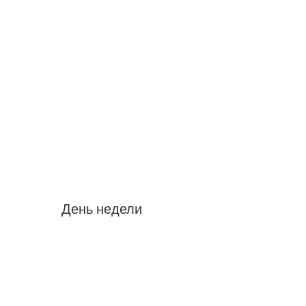
День недели