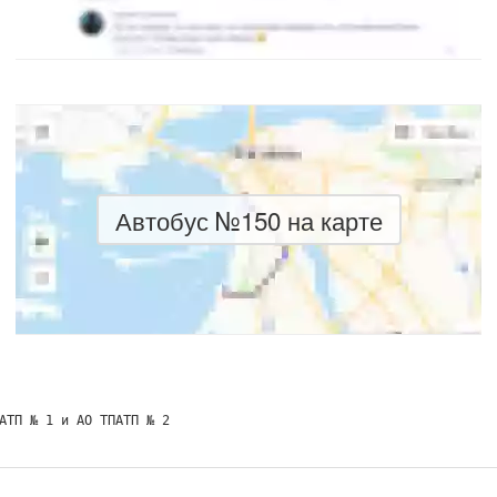
Автобус №150 на карте
АТП № 1 и АО ТПАТП № 2