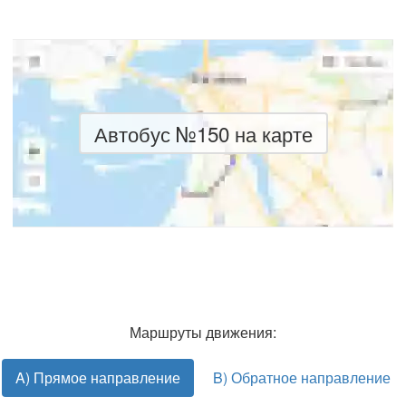
Автобус №150 на карте
Маршруты движения:
A) Прямое направление
B) Обратное направление