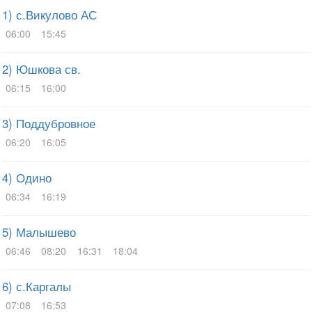
1) с.Викулово АС
06:00
15:45
2) Юшкова св.
06:15
16:00
3) Поддубровное
06:20
16:05
4) Одино
06:34
16:19
5) Малышево
06:46
08:20
16:31
18:04
6) с.Каргалы
07:08
16:53