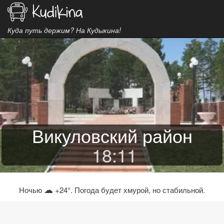
Куда путь держим? На Кудыкина!
Викуловский район
18
:
11
☁
Ночью
+24°. Погода будет хмурой, но стабильной.