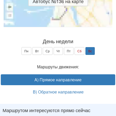
Автобус №136 на карте
День недели
Пн
Вт
Ср
Чт
Пт
Сб
Вс
Маршруты движения:
A) Прямое направление
B) Обратное направление
Маршрутом интересуются прямо сейчас