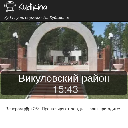
Куда путь держим? На Кудыкина!
Викуловский район
15
:
43
🌧
Вечером
+26°. Прогнозируют дождь — зонт пригодится.