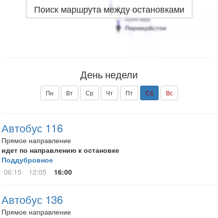
Поиск маршрута между остановками
День недели
Пн
Вт
Ср
Чт
Пт
Сб
Вс
Автобус 116
Прямое направление
идет по направлению к остановке
Поддубровное
06:15
12:05
16:00
Автобус 136
Прямое направление