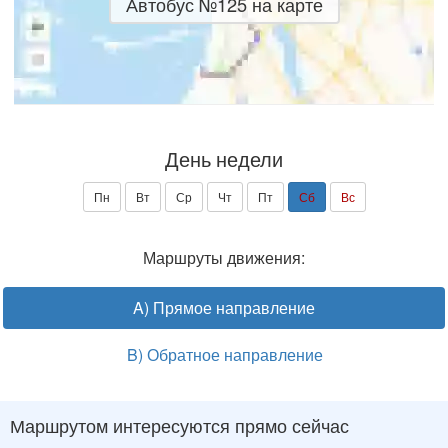
Автобус №125 на карте
День недели
Пн
Вт
Ср
Чт
Пт
Сб
Вс
Маршруты движения:
A) Прямое направление
B) Обратное направление
Маршрутом интересуются прямо сейчас