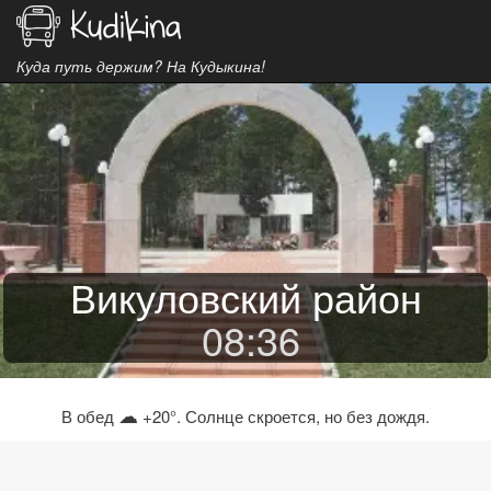
Куда путь держим? На Кудыкина!
Викуловский район
08
:
36
☁
В обед
+20°. Солнце скроется, но без дождя.