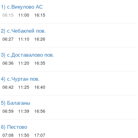
1) с.Викулово АС
06:15
11:00
16:15
2) с.Чебаклей пов.
06:27
11:10
16:26
3) с.Доставалово пов.
06:36
11:20
16:35
4) с.Чуртан пов.
06:42
11:25
16:40
5) Балаганы
06:59
11:39
16:56
6) Пестово
07:08
11:50
17:07