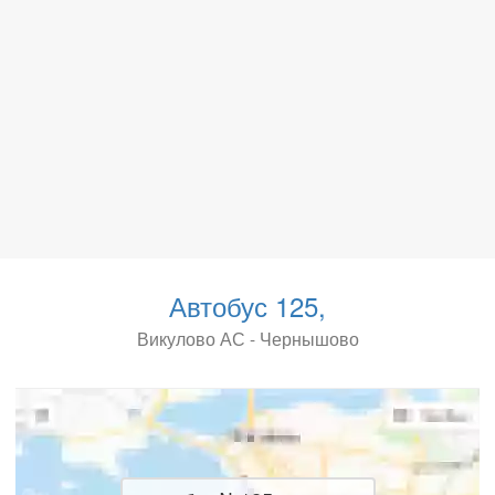
Автобус 125,
Викулово АС - Чернышово