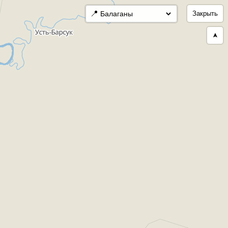
📍
Закрыть
➤