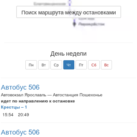
Поиск маршрута между остановками
День недели
Пн
Вт
Ср
Чт
Пт
Сб
Вс
Автобус 506
Автовокзал Ярославль — Автостанция Пошехонье
идет по направлению к остановке
Крестцы – 1
15:54
20:49
Автобус 506