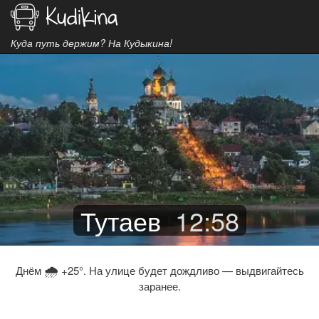
Куда путь держим? На Кудыкина!
Тутаев
12
:
58
🌧
Днём
+25°. На улице будет дождливо — выдвигайтесь
заранее.