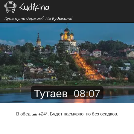
Куда путь держим? На Кудыкина!
Тутаев
08
:
07
☁
В обед
+24°. Будет пасмурно, но без осадков.