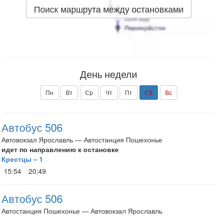
Поиск маршрута между остановками
День недели
Пн
Вт
Ср
Чт
Пт
Сб
Вс
Автобус 506
Автовокзал Ярославль — Автостанция Пошехонье
идет по направлению к остановке
Крестцы – 1
15:54
20:49
Автобус 506
Автостанция Пошехонье — Автовокзал Ярославль