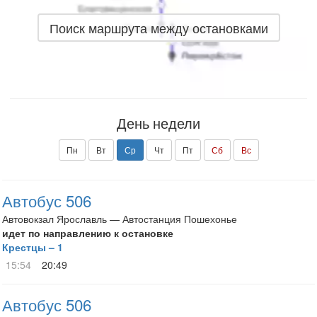
Поиск маршрута между остановками
День недели
Пн
Вт
Ср
Чт
Пт
Сб
Вс
Автобус 506
Автовокзал Ярославль — Автостанция Пошехонье
идет по направлению к остановке
Крестцы – 1
15:54
20:49
Автобус 506