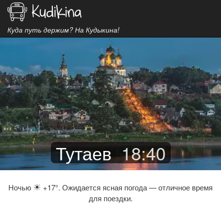
Куда путь держим? На Кудыкина!
Тутаев
18
:
40
☀
Ночью
+17°. Ожидается ясная погода — отличное время
для поездки.