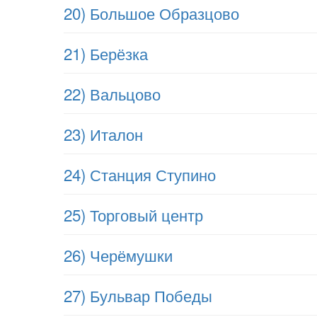
20) Большое Образцово
21) Берёзка
22) Вальцово
23) Италон
24) Станция Ступино
25) Торговый центр
26) Черёмушки
27) Бульвар Победы