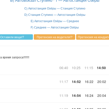
B) Автовокзал Ступино · 1 — Автостанция Озёры
C) Автостанция Озёры — Станция Ступино
D) Станция Ступино — Автостанция Озёры
E) Автостанция Озёры — Среднее
F) Среднее — Автостанция Озёры
время запроса!!!!!!!!
06:40
10:25
11:15
14:50
11:17
14:52
16:22
20:02
11:19
14:54
16:24
20:04