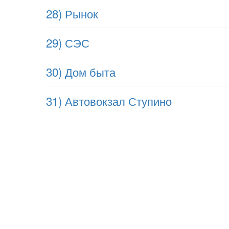
28) Рынок
29) СЭС
30) Дом быта
31) Автовокзал Ступино