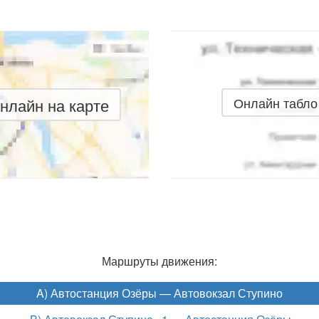
нлайн на карте
Онлайн табло
Маршруты движения:
A) Автостанция Озёры — Автовокзал Ступино