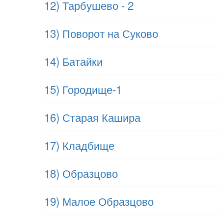
12) Тарбушево - 2
13) Поворот на Суково
14) Батайки
15) Городище-1
16) Старая Кашира
17) Кладбище
18) Образцово
19) Малое Образцово