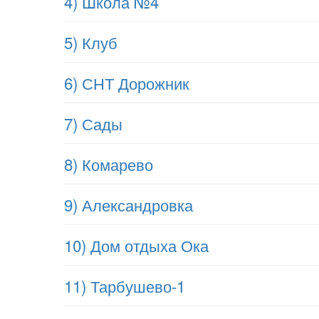
4) Школа №4
5) Клуб
6) СНТ Дорожник
7) Сады
8) Комарево
9) Александровка
10) Дом отдыха Ока
11) Тарбушево-1