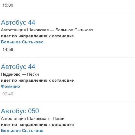
15:00
Автобус 44
Автостанция Шаховская — Большое Сытьково
идет по направлению к остановке
Большое Сытьково
14:56
Автобус 44
Неданово — Пески
идет по направлению к остановке
Фомкино
07:40
Автобус 050
Автостанция Шаховская - Пески
идет по направлению к остановке
Большое Сытьково