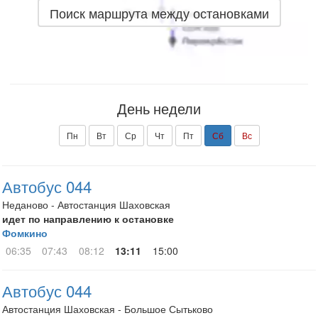
Поиск маршрута между остановками
День недели
Пн
Вт
Ср
Чт
Пт
Сб
Вс
Автобус 044
Неданово - Автостанция Шаховская
идет по направлению к остановке
Фомкино
06:35
07:43
08:12
13:11
15:00
Автобус 044
Автостанция Шаховская - Большое Сытьково